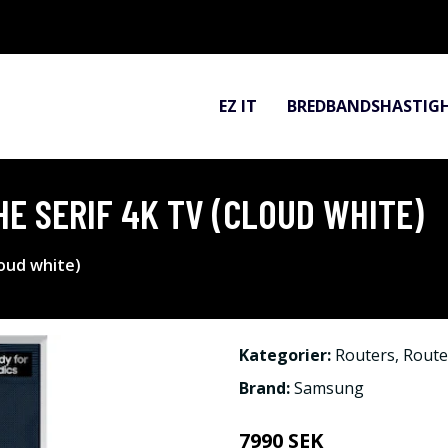
EZ IT
BREDBANDSHASTIG
E SERIF 4K TV (CLOUD WHITE)
oud white)
Kategorier:
Routers
,
Rout
Brand:
Samsung
7990 SEK