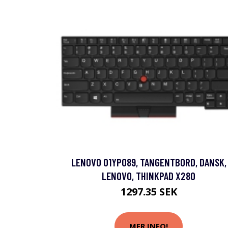
LENOVO 01YP089, TANGENTBORD, DANSK,
LENOVO, THINKPAD X280
1297.35 SEK
MER INFO!