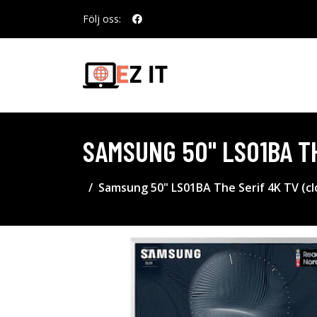
Följ oss:
SAMSUNG 50" LS01BA TH
Samsung 50" LS01BA The Serif 4K TV (cl