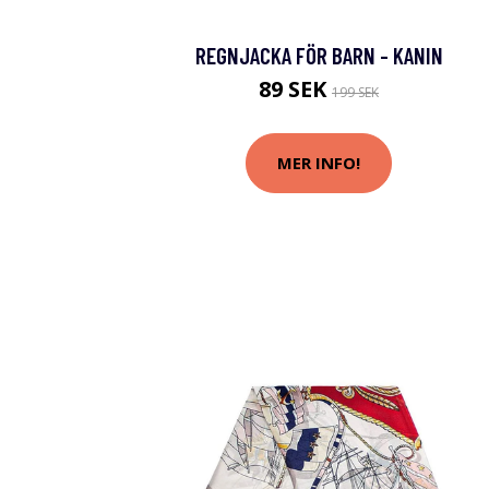
REGNJACKA FÖR BARN - KANIN
89 SEK
199 SEK
MER INFO!