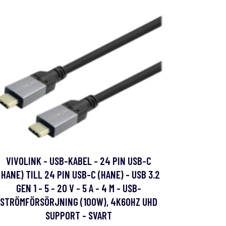
VIVOLINK - USB-KABEL - 24 PIN USB-C
(HANE) TILL 24 PIN USB-C (HANE) - USB 3.2
GEN 1 - 5 - 20 V - 5 A - 4 M - USB-
STRÖMFÖRSÖRJNING (100W), 4K60HZ UHD
SUPPORT - SVART