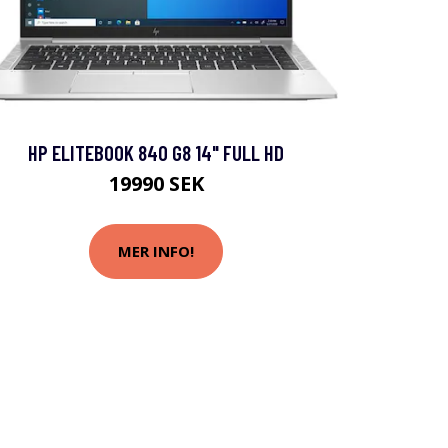
HP ELITEBOOK 840 G8 14" FULL HD
19990 SEK
MER INFO!