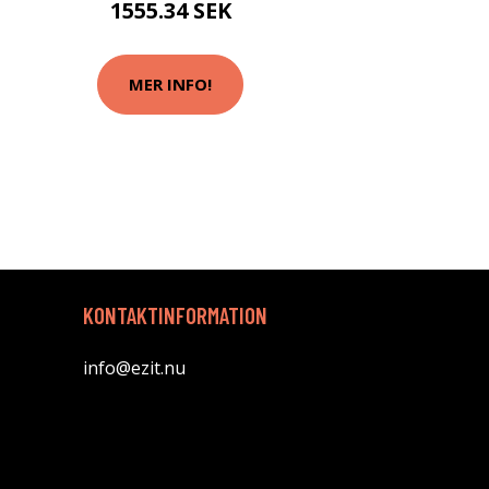
1555.34 SEK
MER INFO!
KONTAKTINFORMATION
info@ezit.nu