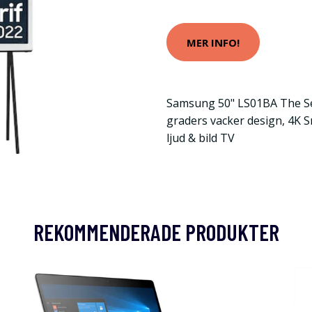
MER INFO!
Samsung 50" LS01BA The Ser
graders vacker design, 4K 
ljud & bild TV
REKOMMENDERADE PRODUKTER