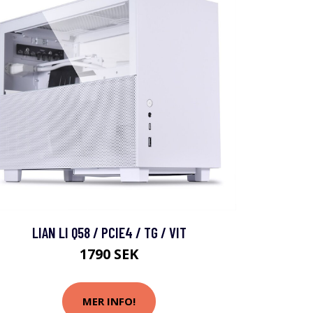
LIAN LI Q58 / PCIE4 / TG / VIT
1790 SEK
MER INFO!