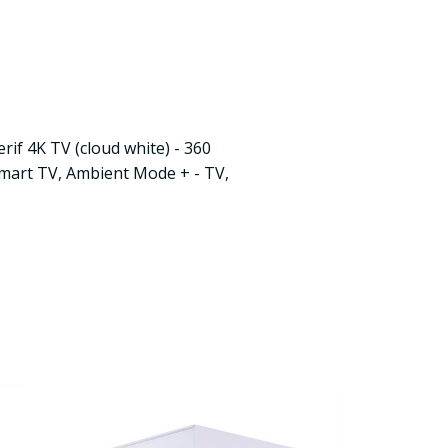
if 4K TV (cloud white) - 360
Smart TV, Ambient Mode + - TV,