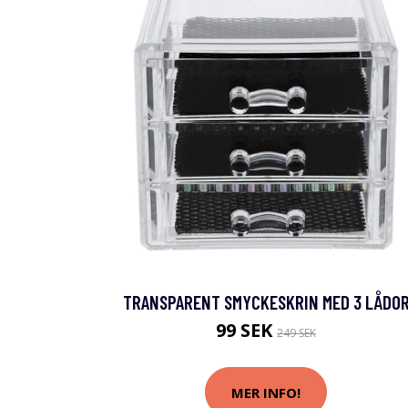
TRANSPARENT SMYCKESKRIN MED 3 LÅDO
99 SEK
249 SEK
MER INFO!