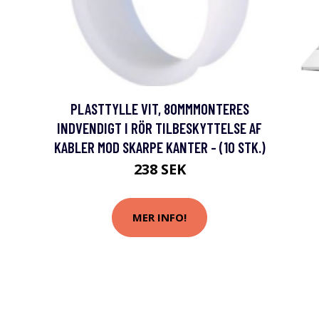
PLASTTYLLE VIT, 80MMMONTERES
INDVENDIGT I RÖR TILBESKYTTELSE AF
KABLER MOD SKARPE KANTER - (10 STK.)
238 SEK
MER INFO!