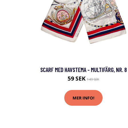
SCARF MED HAVSTEMA - MULTIFÄRG, NR. 8
59 SEK
149 SEK
MER INFO!