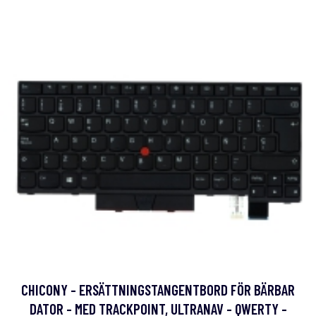
CHICONY - ERSÄTTNINGSTANGENTBORD FÖR BÄRBAR
DATOR - MED TRACKPOINT, ULTRANAV - QWERTY -