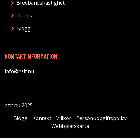
Bredbandshastighet
IT-tips
Blogg
KONTAKTINFORMATION
info@ezit.nu
ezit.nu 2025
Blogg
Kontakt
Villkor
Personuppgiftspolicy
Webbplatskarta