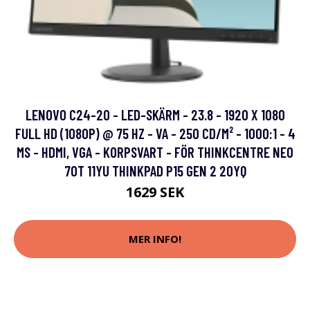
LENOVO C24-20 - LED-SKÄRM - 23.8 - 1920 X 1080
FULL HD (1080P) @ 75 HZ - VA - 250 CD/M² - 1000:1 - 4
MS - HDMI, VGA - KORPSVART - FÖR THINKCENTRE NEO
70T 11YU THINKPAD P15 GEN 2 20YQ
1629 SEK
MER INFO!