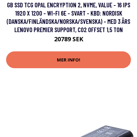
GB SSD TCG OPAL ENCRYPTION 2, NVME, VALUE - 16 IPS
1920 X 1200 - WI-FI 6E - SVART - KBD: NORDISK
(DANSKA/FINLÄNDSKA/NORSKA/SVENSKA) - MED 3 ÅRS
LENOVO PREMIER SUPPORT, CO2 OFFSET 1,5 TON
20789 SEK
MER INFO!