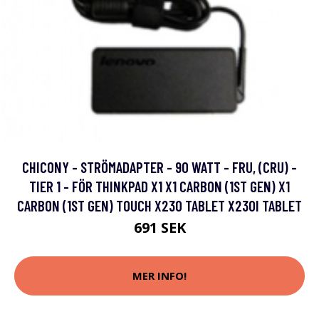
CHICONY - STRÖMADAPTER - 90 WATT - FRU, (CRU) -
TIER 1 - FÖR THINKPAD X1 X1 CARBON (1ST GEN) X1
CARBON (1ST GEN) TOUCH X230 TABLET X230I TABLET
691 SEK
MER INFO!