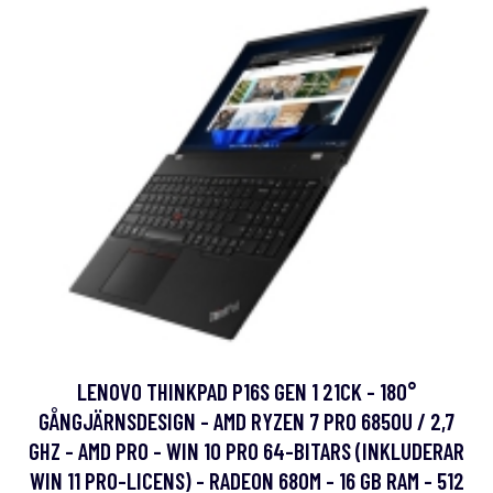
LENOVO THINKPAD P16S GEN 1 21CK - 180°
GÅNGJÄRNSDESIGN - AMD RYZEN 7 PRO 6850U / 2,7
GHZ - AMD PRO - WIN 10 PRO 64-BITARS (INKLUDERAR
WIN 11 PRO-LICENS) - RADEON 680M - 16 GB RAM - 512