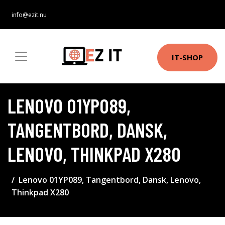
info@ezit.nu
IT-SHOP
LENOVO 01YP089,
TANGENTBORD, DANSK,
LENOVO, THINKPAD X280
Lenovo 01YP089, Tangentbord, Dansk, Lenovo,
Thinkpad X280