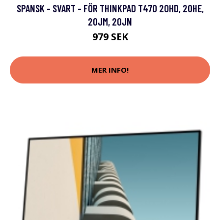
SPANSK - SVART - FÖR THINKPAD T470 20HD, 20HE,
20JM, 20JN
979 SEK
MER INFO!