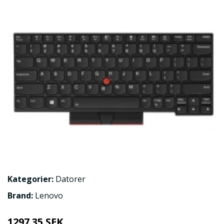
Kategorier:
Datorer
Brand:
Lenovo
1297.35 SEK