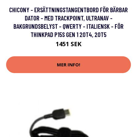
CHICONY - ERSÄTTNINGSTANGENTBORD FÖR BÄRBAR
DATOR - MED TRACKPOINT, ULTRANAV -
BAKGRUNDSBELYST - QWERTY - ITALIENSK - FÖR
THINKPAD P15S GEN 1 20T4, 20T5
1451 SEK
MER INFO!