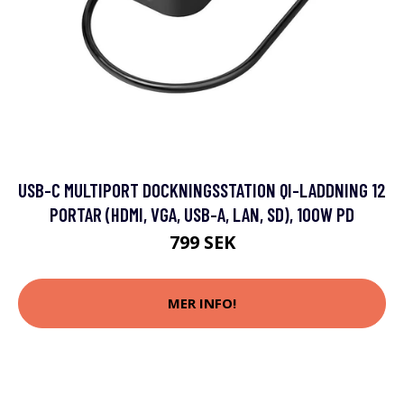
USB-C MULTIPORT DOCKNINGSSTATION QI-LADDNING 12
PORTAR (HDMI, VGA, USB-A, LAN, SD), 100W PD
799 SEK
MER INFO!