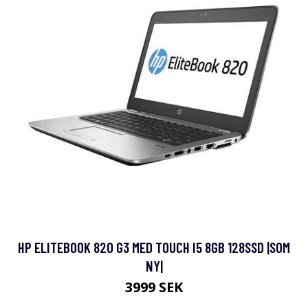
HP ELITEBOOK 820 G3 MED TOUCH I5 8GB 128SSD |SOM
NY|
3999 SEK