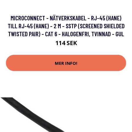
MICROCONNECT - NÄTVERKSKABEL - RJ-45 (HANE)
TILL RJ-45 (HANE) - 2 M - SSTP (SCREENED SHIELDED
TWISTED PAIR) - CAT 6 - HALOGENFRI, TVINNAD - GUL
114 SEK
MER INFO!