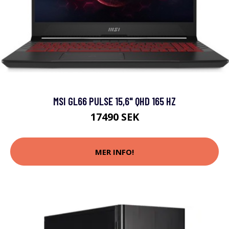
MSI GL66 PULSE 15,6" QHD 165 HZ
17490 SEK
MER INFO!