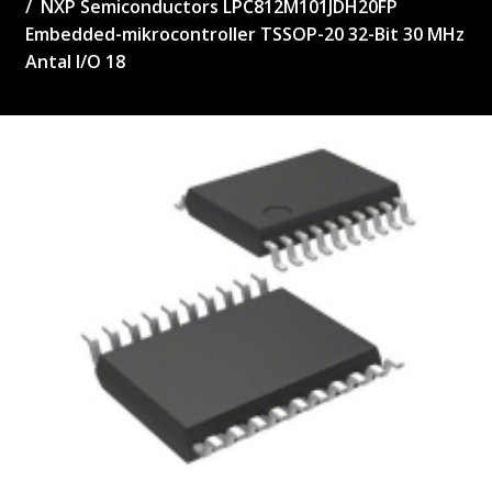
NXP Semiconductors LPC812M101JDH20FP
Embedded-mikrocontroller TSSOP-20 32-Bit 30 MHz
Antal I/O 18