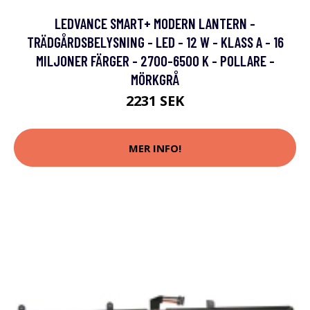
LEDVANCE SMART+ MODERN LANTERN -
TRÄDGÅRDSBELYSNING - LED - 12 W - KLASS A - 16
MILJONER FÄRGER - 2700-6500 K - POLLARE -
MÖRKGRÅ
2231 SEK
MER INFO!