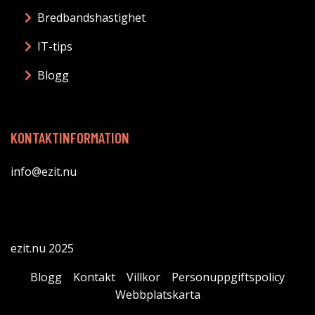
Bredbandshastighet
IT-tips
Blogg
KONTAKTINFORMATION
info@ezit.nu
ezit.nu 2025
Blogg
Kontakt
Villkor
Personuppgiftspolicy
Webbplatskarta