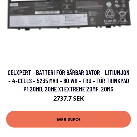
CELXPERT - BATTERI FÖR BÄRBAR DATOR - LITIUMJON
- 4-CELLS - 5235 MAH - 80 WH - FRU - FÖR THINKPAD
P1 20MD, 20ME X1 EXTREME 20MF, 20MG
2737.7 SEK
MER INFO!