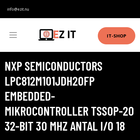
info@ezit.nu
IT-SHOP
NXP SEMICONDUCTORS
LPC812M101JDH20FP
EMBEDDED-
MIKROCONTROLLER TSSOP-20
32-BIT 30 MHZ ANTAL I/O 18