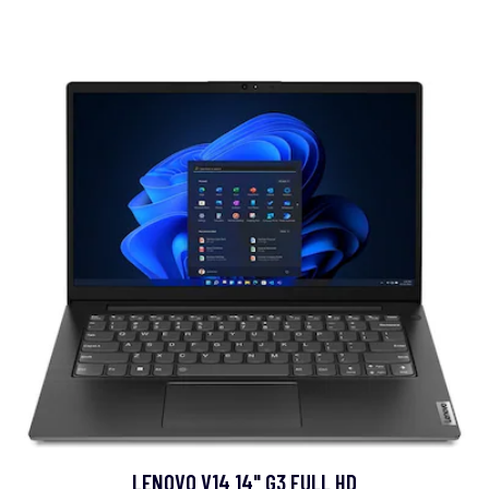
LENOVO V14 14" G3 FULL HD