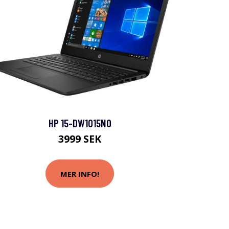
HP 15-DW1015NO
3999 SEK
MER INFO!