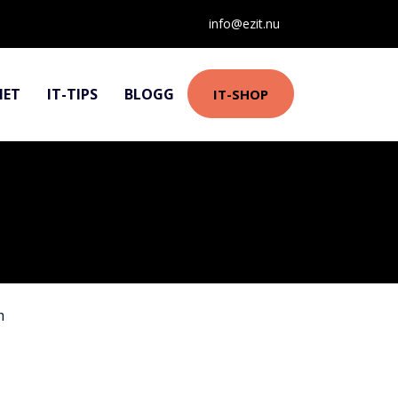
info@ezit.nu
HET
IT-TIPS
BLOGG
IT-SHOP
m