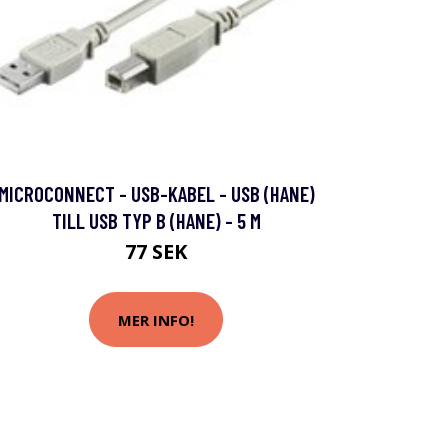
MICROCONNECT - USB-KABEL - USB (HANE)
TILL USB TYP B (HANE) - 5 M
77 SEK
MER INFO!