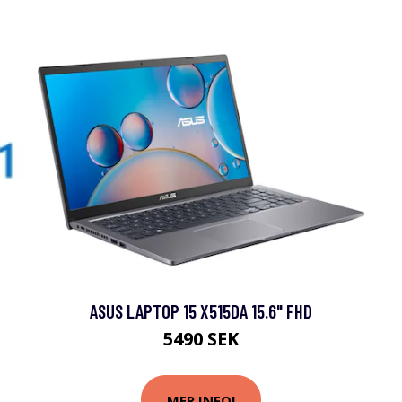
ASUS LAPTOP 15 X515DA 15.6" FHD
D
5490 SEK
MER INFO!