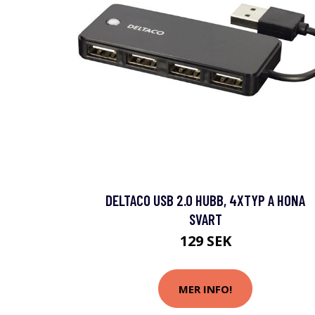
DELTACO USB 2.0 HUBB, 4XTYP A HONA
SVART
129 SEK
MER INFO!