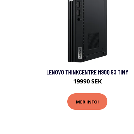
LENOVO THINKCENTRE M90Q G3 TINY
19990 SEK
MER INFO!