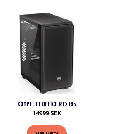
KOMPLETT OFFICE RTX I65
14999 SEK
MER INFO!