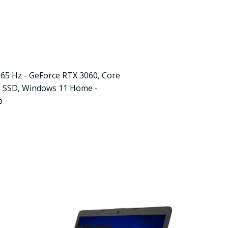
65 Hz - GeForce RTX 3060, Core
B SSD, Windows 11 Home -
p