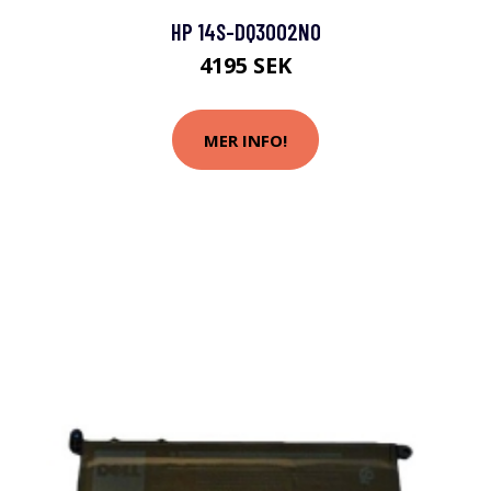
HP 14S-DQ3002NO
4195 SEK
MER INFO!