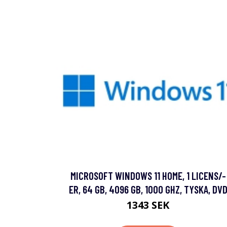
MICROSOFT WINDOWS 11 HOME, 1 LICENS/-
ER, 64 GB, 4096 GB, 1000 GHZ, TYSKA, DV
1343 SEK