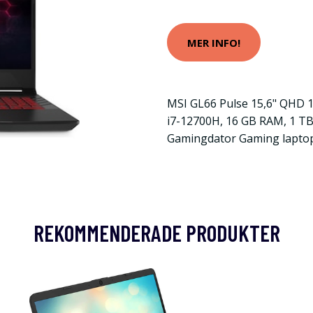
MER INFO!
MSI GL66 Pulse 15,6" QHD 1
i7-12700H, 16 GB RAM, 1 T
Gamingdator Gaming lapto
REKOMMENDERADE PRODUKTER