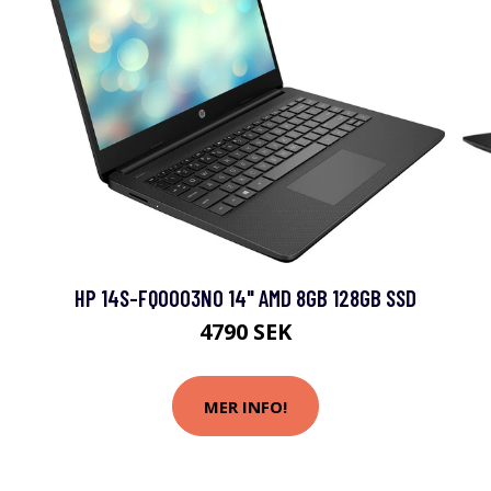
HP 14S-FQ0003NO 14" AMD 8GB 128GB SSD
4790 SEK
MER INFO!