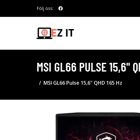
Följ oss:
MSI GL66 PULSE 15,6" Q
MSI GL66 Pulse 15,6" QHD 165 Hz