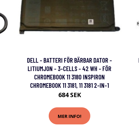
DELL - BATTERI FÖR BÄRBAR DATOR -
LITIUMJON - 3-CELLS - 42 WH - FÖR
CHROMEBOOK 11 3180 INSPIRON
CHROMEBOOK 11 3181, 11 3181 2-IN-1
684 SEK
MER INFO!