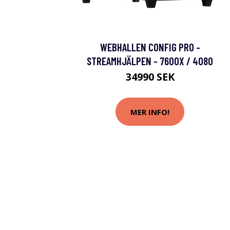
WEBHALLEN CONFIG PRO -
STREAMHJÄLPEN - 7600X / 4080
34990 SEK
MER INFO!