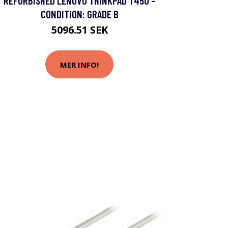
REFURBISHED LENOVO THINKPAD T450 -
CONDITION: GRADE B
5096.51 SEK
MER INFO!