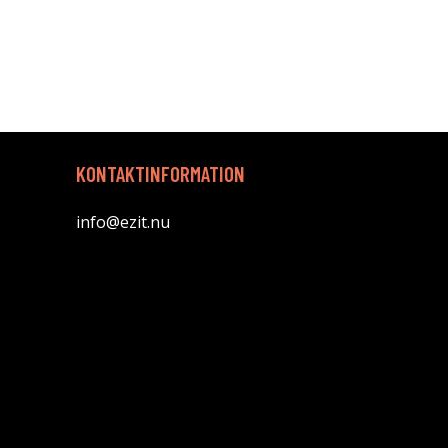
KONTAKTINFORMATION
info@ezit.nu