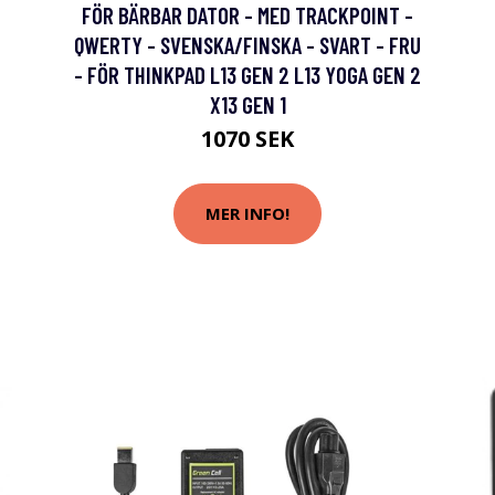
FÖR BÄRBAR DATOR - MED TRACKPOINT -
QWERTY - SVENSKA/FINSKA - SVART - FRU
- FÖR THINKPAD L13 GEN 2 L13 YOGA GEN 2
X13 GEN 1
1070 SEK
MER INFO!