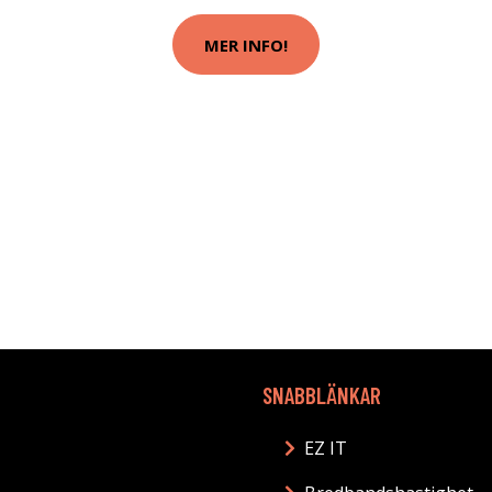
MER INFO!
SNABBLÄNKAR
EZ IT