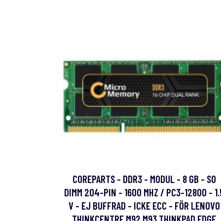
COREPARTS - DDR3 - MODUL - 8 GB - SO
DIMM 204-PIN - 1600 MHZ / PC3-12800 - 1.
V - EJ BUFFRAD - ICKE ECC - FÖR LENOVO
THINKCENTRE M92 M93 THINKPAD EDGE