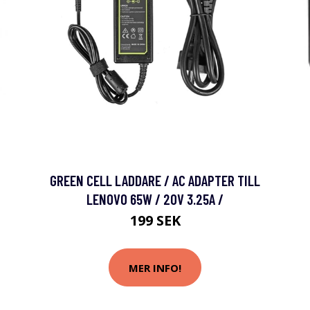
GREEN CELL LADDARE / AC ADAPTER TILL
LENOVO 65W / 20V 3.25A /
199 SEK
MER INFO!