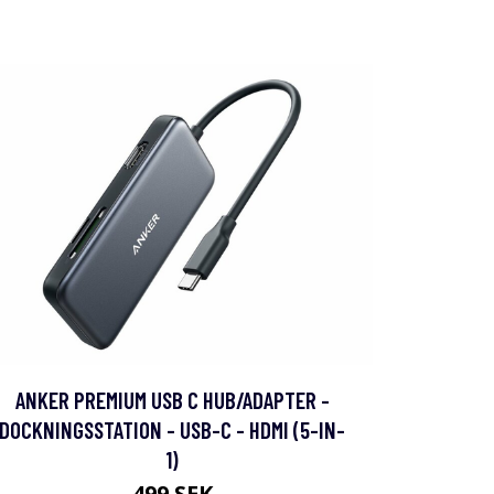
ANKER PREMIUM USB C HUB/ADAPTER -
DOCKNINGSSTATION - USB-C - HDMI (5-IN-
1)
499 SEK