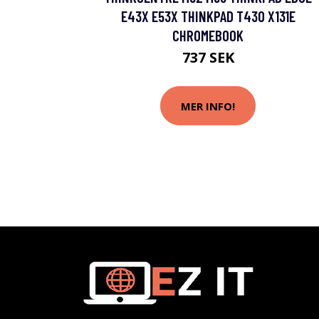
E43X E53X THINKPAD T430 X131E
CHROMEBOOK
737 SEK
MER INFO!