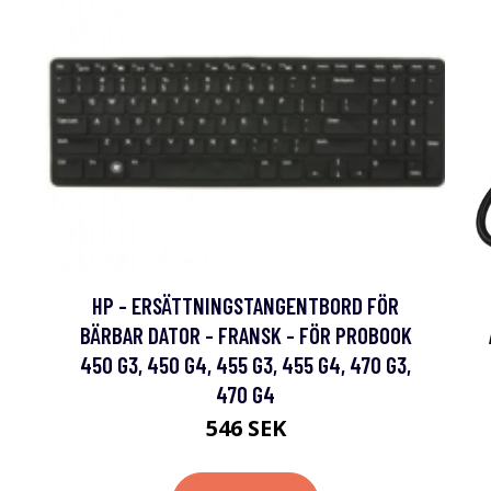
HP - ERSÄTTNINGSTANGENTBORD FÖR
BÄRBAR DATOR - FRANSK - FÖR PROBOOK
450 G3, 450 G4, 455 G3, 455 G4, 470 G3,
470 G4
546 SEK