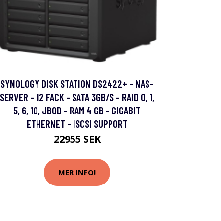
SYNOLOGY DISK STATION DS2422+ - NAS-
SERVER - 12 FACK - SATA 3GB/S - RAID 0, 1,
5, 6, 10, JBOD - RAM 4 GB - GIGABIT
ETHERNET - ISCSI SUPPORT
22955 SEK
MER INFO!