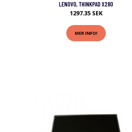
LENOVO, THINKPAD X280
1297.35 SEK
MER INFO!