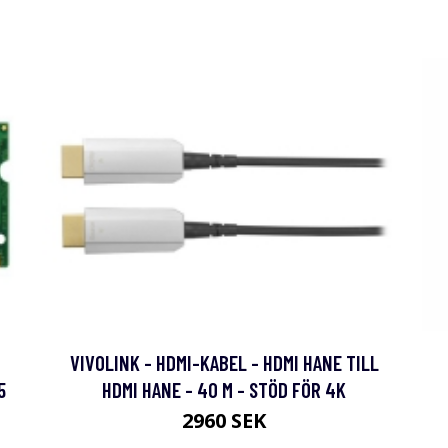
VIVOLINK - HDMI-KABEL - HDMI HANE TILL
5
HDMI HANE - 40 M - STÖD FÖR 4K
2960 SEK