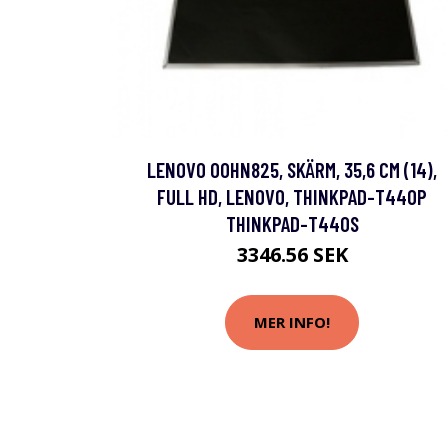
LENOVO 00HN825, SKÄRM, 35,6 CM (14),
FULL HD, LENOVO, THINKPAD-T440P
THINKPAD-T440S
3346.56 SEK
MER INFO!