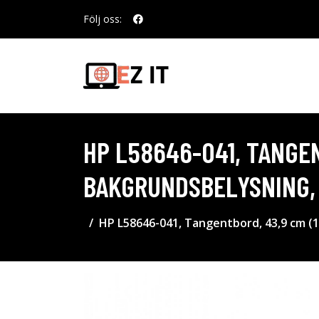
Följ oss:
HP L58646-041, TANGEN
BAKGRUNDSBELYSNING, H
HP L58646-041, Tangentbord, 43,9 cm (1