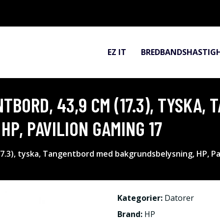
EZ IT
BREDBANDSHASTIG
TBORD, 43,9 CM (17.3), TYSKA,
P, PAVILION GAMING 17
7.3), tyska, Tangentbord med bakgrundsbelysning, HP, Pa
Kategorier:
Datorer
Brand:
HP