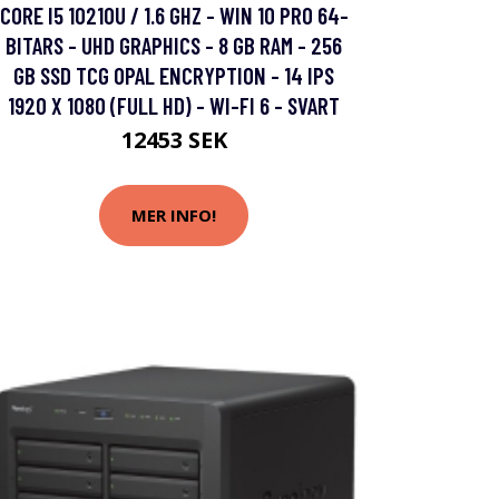
CORE I5 10210U / 1.6 GHZ - WIN 10 PRO 64-
BITARS - UHD GRAPHICS - 8 GB RAM - 256
GB SSD TCG OPAL ENCRYPTION - 14 IPS
1920 X 1080 (FULL HD) - WI-FI 6 - SVART
12453 SEK
MER INFO!