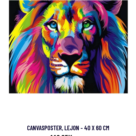
CANVASPOSTER, LEJON - 40 X 60 CM