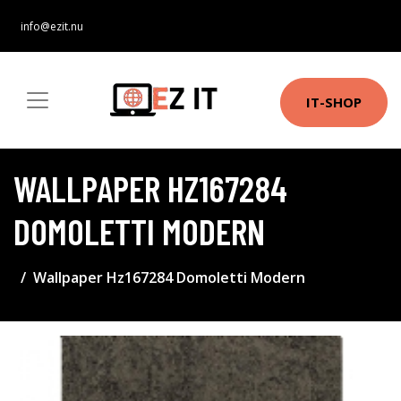
info@ezit.nu
IT-SHOP
WALLPAPER HZ167284
DOMOLETTI MODERN
Wallpaper Hz167284 Domoletti Modern