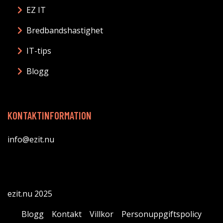
EZ IT
Bredbandshastighet
IT-tips
Blogg
KONTAKTINFORMATION
info@ezit.nu
ezit.nu 2025
Blogg
Kontakt
Villkor
Personuppgiftspolicy