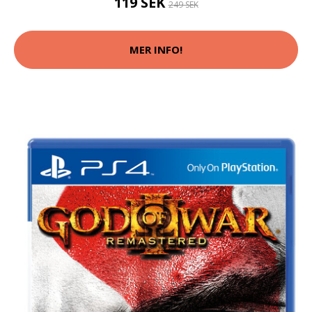
119 SEK
249 SEK
MER INFO!