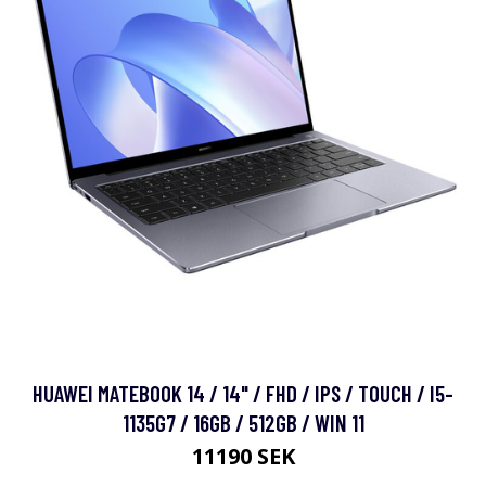
HUAWEI MATEBOOK 14 / 14" / FHD / IPS / TOUCH / I5-
1135G7 / 16GB / 512GB / WIN 11
11190 SEK