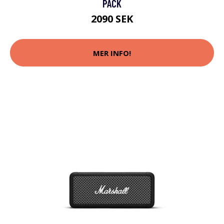
PACK
2090 SEK
MER INFO!