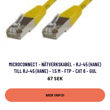
MICROCONNECT - NÄTVERKSKABEL - RJ-45 (HANE)
TILL RJ-45 (HANE) - 1.5 M - FTP - CAT 6 - GUL
67 SEK
MER INFO!