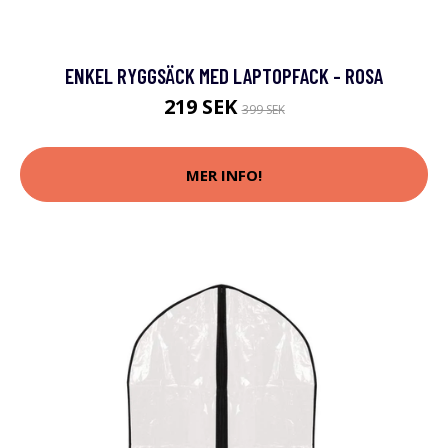
ENKEL RYGGSÄCK MED LAPTOPFACK - ROSA
219 SEK
399 SEK
MER INFO!