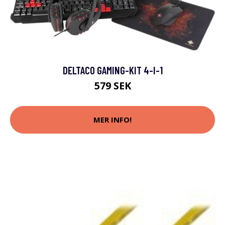
DELTACO GAMING-KIT 4-I-1
579 SEK
MER INFO!