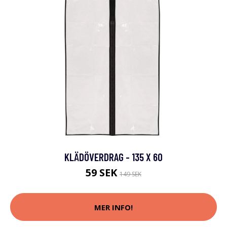
KLÄDÖVERDRAG - 135 X 60
59 SEK
149 SEK
MER INFO!