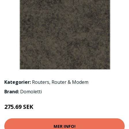
Kategorier:
Routers
,
Router & Modem
Brand:
Domoletti
275.69 SEK
MER INFO!