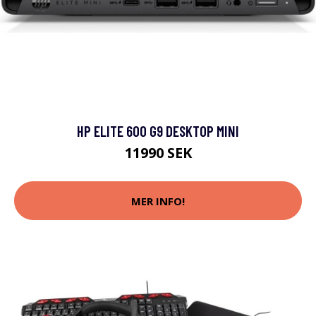
HP ELITE 600 G9 DESKTOP MINI
11990 SEK
MER INFO!