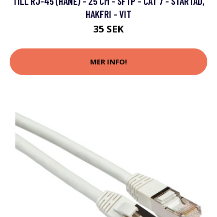
TILL RJ-45 (HANE) - 25 CM - SFTP - CAT 7 - STARTAD,
HAKFRI - VIT
35 SEK
MER INFO!