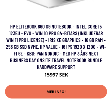
HP ELITEBOOK 860 G9 NOTEBOOK - INTEL CORE I5
1235U - EVO - WIN 10 PRO 64-BITARS (INKLUDERAR
WIN 11 PRO LICENSE) - IRIS XE GRAPHICS - 16 GB RAM -
256 GB SSD NVME, HP VALUE - 16 IPS 1920 X 1200 - WI-
FI 6E - KBD: PAN NORDIC - MED HP 3 ÅRS NEXT
BUSINESS DAY ONSITE TRAVEL NOTEBOOK BUNDLE
HARDWARE SUPPORT
15997 SEK
MER INFO!