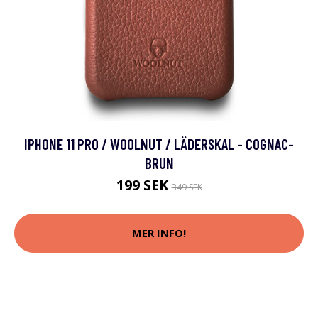
IPHONE 11 PRO / WOOLNUT / LÄDERSKAL - COGNAC-
BRUN
199 SEK
349 SEK
MER INFO!