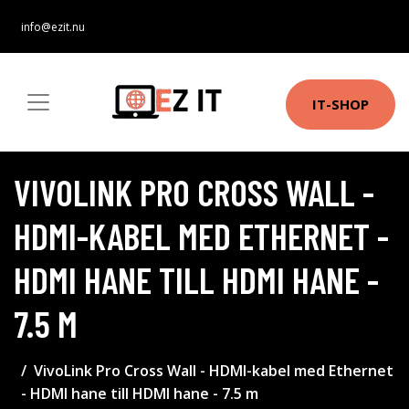
info@ezit.nu
IT-SHOP
VIVOLINK PRO CROSS WALL -
HDMI-KABEL MED ETHERNET -
HDMI HANE TILL HDMI HANE -
7.5 M
VivoLink Pro Cross Wall - HDMI-kabel med Ethernet
- HDMI hane till HDMI hane - 7.5 m