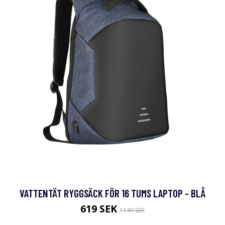
VATTENTÄT RYGGSÄCK FÖR 16 TUMS LAPTOP - BLÅ
619 SEK
1149 SEK