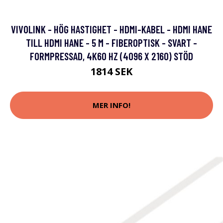
VIVOLINK - HÖG HASTIGHET - HDMI-KABEL - HDMI HANE
TILL HDMI HANE - 5 M - FIBEROPTISK - SVART -
FORMPRESSAD, 4K60 HZ (4096 X 2160) STÖD
1814 SEK
MER INFO!