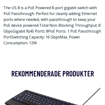
The US-8 is a PoE Powered 8-port gigabit switch with
PoE Passthrough. Perfect for cleanly adding Ethernet
ports where needed, with passthrough to keep your
PoE device powered.Total Non-Blocking Throughput: 8
GbpsGigabit RJ45 Ports: 8PoE Ports: 1 PoE Passthrough
PortSwitching Capacity: 16 GbpsMax. Power
Consumption: 12W
REKOMMENDERADE PRODUKTER