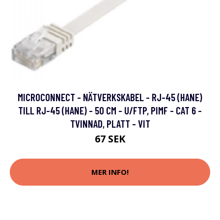
MICROCONNECT - NÄTVERKSKABEL - RJ-45 (HANE)
TILL RJ-45 (HANE) - 50 CM - U/FTP, PIMF - CAT 6 -
TVINNAD, PLATT - VIT
67 SEK
MER INFO!