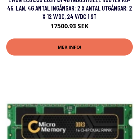
45, LAN, 4G ANTAL INGÅNGAR: 2 X ANTAL UTGÅNGAR: 2
X 12 V/DC, 24 V/DC 1 ST
17500.93 SEK
MER INFO!