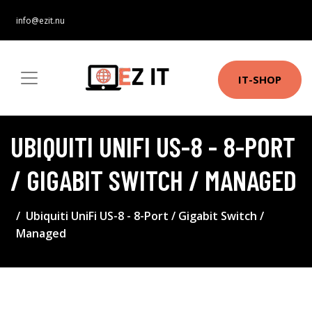
info@ezit.nu
IT-SHOP
UBIQUITI UNIFI US-8 - 8-PORT
/ GIGABIT SWITCH / MANAGED
Ubiquiti UniFi US-8 - 8-Port / Gigabit Switch /
Managed