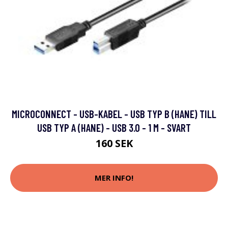
MICROCONNECT - USB-KABEL - USB TYP B (HANE) TILL
USB TYP A (HANE) - USB 3.0 - 1 M - SVART
160 SEK
MER INFO!