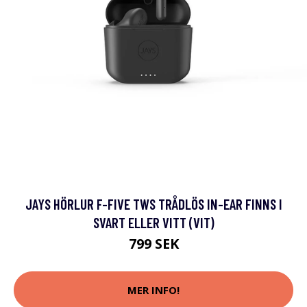
JAYS HÖRLUR F-FIVE TWS TRÅDLÖS IN-EAR FINNS I
SVART ELLER VITT (VIT)
799 SEK
MER INFO!