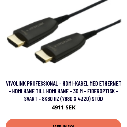
VIVOLINK PROFESSIONAL - HDMI-KABEL MED ETHERNET
- HDMI HANE TILL HDMI HANE - 30 M - FIBEROPTISK -
SVART - 8K60 HZ (7680 X 4320) STÖD
4911 SEK
MER INFO!