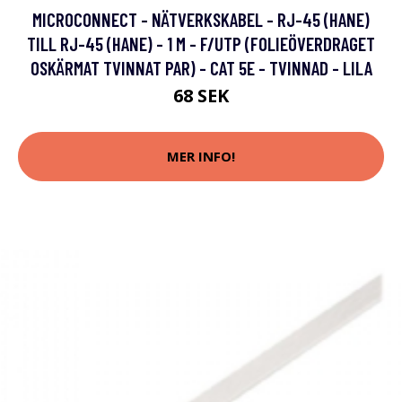
MICROCONNECT - NÄTVERKSKABEL - RJ-45 (HANE)
TILL RJ-45 (HANE) - 1 M - F/UTP (FOLIEÖVERDRAGET
OSKÄRMAT TVINNAT PAR) - CAT 5E - TVINNAD - LILA
68 SEK
MER INFO!