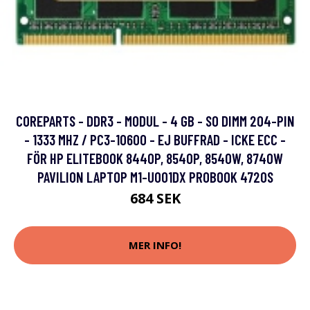
COREPARTS - DDR3 - MODUL - 4 GB - SO DIMM 204-PIN
- 1333 MHZ / PC3-10600 - EJ BUFFRAD - ICKE ECC -
FÖR HP ELITEBOOK 8440P, 8540P, 8540W, 8740W
PAVILION LAPTOP M1-U001DX PROBOOK 4720S
684 SEK
MER INFO!