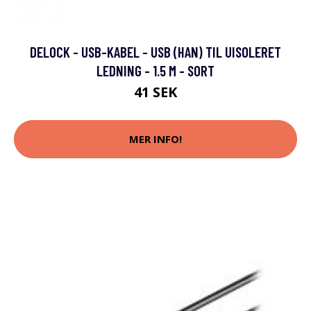
DELOCK - USB-KABEL - USB (HAN) TIL UISOLERET
LEDNING - 1.5 M - SORT
41 SEK
MER INFO!