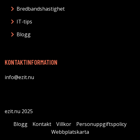
Bredbandshastighet
IT-tips
Blogg
KONTAKTINFORMATION
info@ezit.nu
ezit.nu 2025
Blogg
Kontakt
Villkor
Personuppgiftspolicy
Webbplatskarta