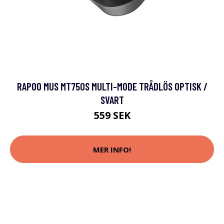
RAPOO MUS MT750S MULTI-MODE TRÅDLÖS OPTISK /
SVART
559 SEK
MER INFO!