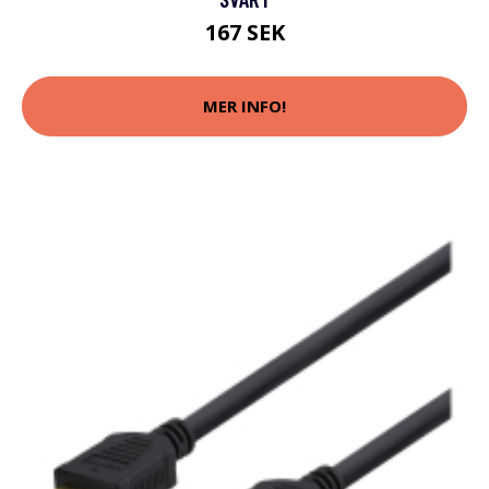
167 SEK
MER INFO!