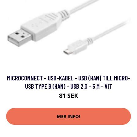
MICROCONNECT - USB-KABEL - USB (HAN) TILL MICRO-
USB TYPE B (HAN) - USB 2.0 - 5 M - VIT
81 SEK
MER INFO!