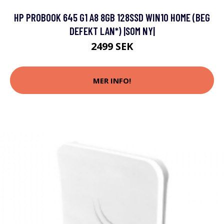
HP PROBOOK 645 G1 A8 8GB 128SSD WIN10 HOME (BEG
DEFEKT LAN*) |SOM NY|
2499 SEK
MER INFO!