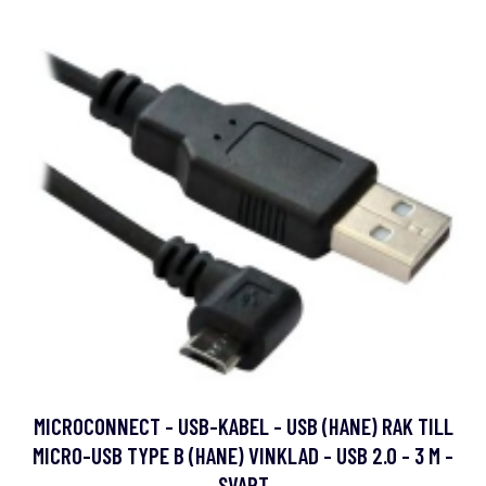
MICROCONNECT - USB-KABEL - USB (HANE) RAK TILL
MICRO-USB TYPE B (HANE) VINKLAD - USB 2.0 - 3 M -
SVART