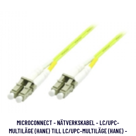
MICROCONNECT - NÄTVERKSKABEL - LC/UPC-
MULTILÄGE (HANE) TILL LC/UPC-MULTILÄGE (HANE) -