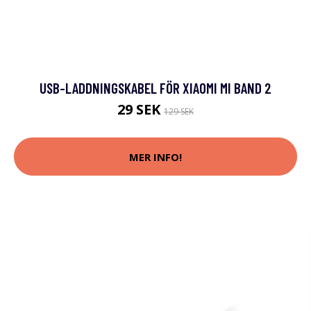
USB-LADDNINGSKABEL FÖR XIAOMI MI BAND 2
29 SEK
129 SEK
MER INFO!