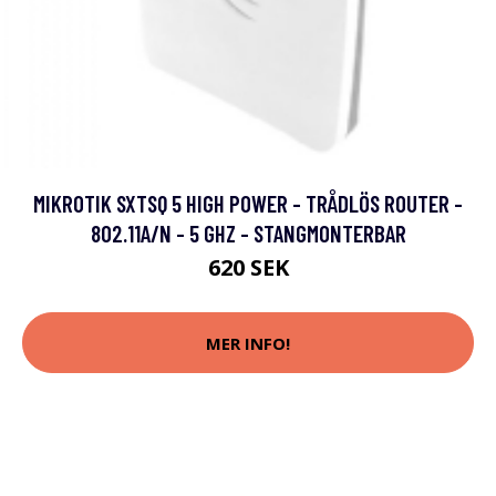
MIKROTIK SXTSQ 5 HIGH POWER - TRÅDLÖS ROUTER -
802.11A/N - 5 GHZ - STANGMONTERBAR
620 SEK
MER INFO!