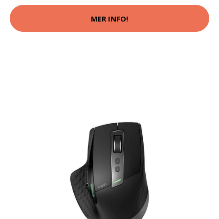
MER INFO!