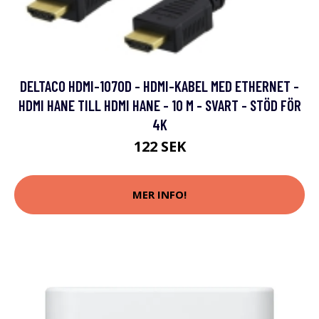
DELTACO HDMI-1070D - HDMI-KABEL MED ETHERNET -
HDMI HANE TILL HDMI HANE - 10 M - SVART - STÖD FÖR
4K
122 SEK
MER INFO!