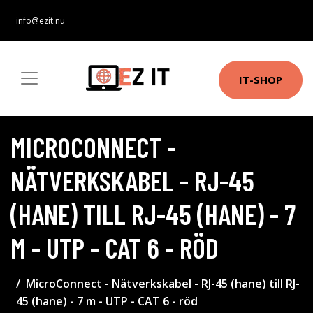
info@ezit.nu
IT-SHOP
MICROCONNECT -
NÄTVERKSKABEL - RJ-45
(HANE) TILL RJ-45 (HANE) - 7
M - UTP - CAT 6 - RÖD
MicroConnect - Nätverkskabel - RJ-45 (hane) till RJ-
45 (hane) - 7 m - UTP - CAT 6 - röd