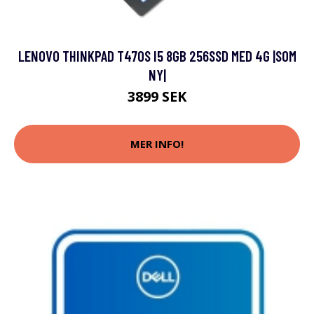
LENOVO THINKPAD T470S I5 8GB 256SSD MED 4G |SOM
NY|
3899 SEK
MER INFO!