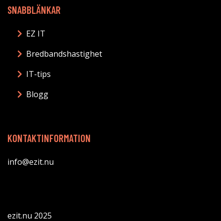
SNABBLÄNKAR
EZ IT
Bredbandshastighet
IT-tips
Blogg
KONTAKTINFORMATION
info@ezit.nu
ezit.nu 2025