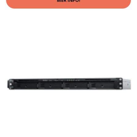
MER INFO!