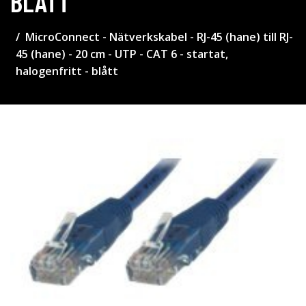
BLÅTT
MicroConnect - Nätverkskabel - RJ-45 (hane) till RJ-
45 (hane) - 20 cm - UTP - CAT 6 - startat,
halogenfritt - blått