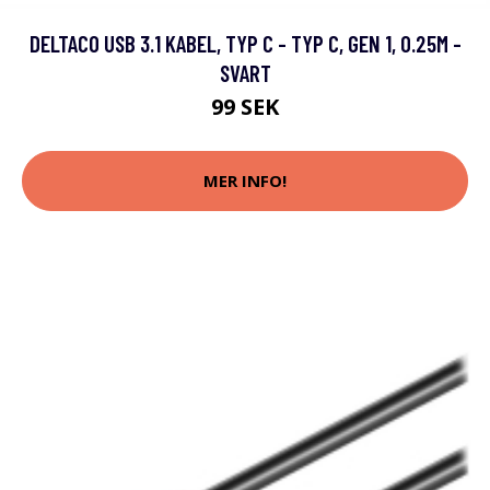
DELTACO USB 3.1 KABEL, TYP C - TYP C, GEN 1, 0.25M -
SVART
99 SEK
MER INFO!