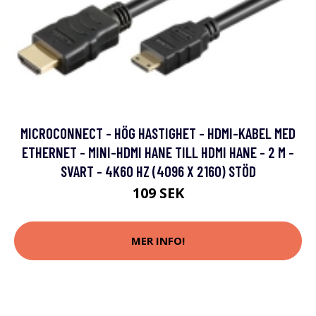
MICROCONNECT - HÖG HASTIGHET - HDMI-KABEL MED
ETHERNET - MINI-HDMI HANE TILL HDMI HANE - 2 M -
SVART - 4K60 HZ (4096 X 2160) STÖD
109 SEK
MER INFO!