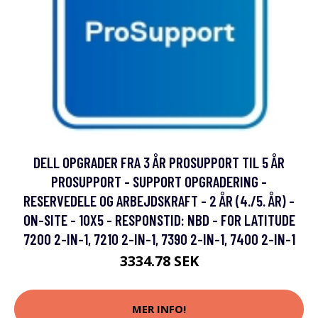
DELL OPGRADER FRA 3 ÅR PROSUPPORT TIL 5 ÅR
PROSUPPORT - SUPPORT OPGRADERING -
RESERVEDELE OG ARBEJDSKRAFT - 2 ÅR (4./5. ÅR) -
ON-SITE - 10X5 - RESPONSTID: NBD - FOR LATITUDE
7200 2-IN-1, 7210 2-IN-1, 7390 2-IN-1, 7400 2-IN-1
3334.78 SEK
MER INFO!