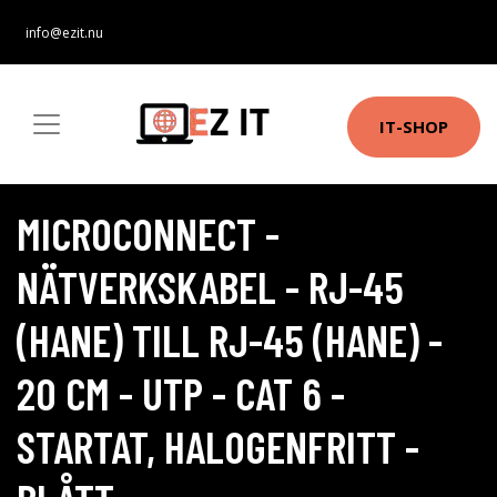
info@ezit.nu
IT-SHOP
MICROCONNECT -
NÄTVERKSKABEL - RJ-45
(HANE) TILL RJ-45 (HANE) -
20 CM - UTP - CAT 6 -
STARTAT, HALOGENFRITT -