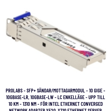
PROLABS - SFP+ SÄNDAR/MOTTAGARMODUL - 10 GIGE -
10GBASE-LR, 10GBASE-LW - LC ENKELLÄGE - UPP TILL
10 KM - 1310 NM - FÖR INTEL ETHERNET CONVERGED
NETWORK ADAPTER X520, X710 ETHERNET SERVER