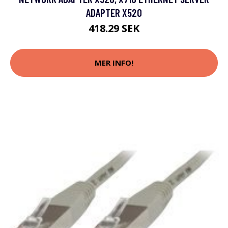
ADAPTER X520
418.29 SEK
MER INFO!