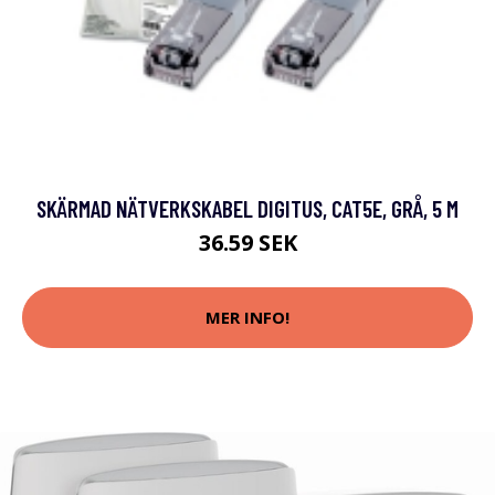
SKÄRMAD NÄTVERKSKABEL DIGITUS, CAT5E, GRÅ, 5 M
36.59 SEK
MER INFO!