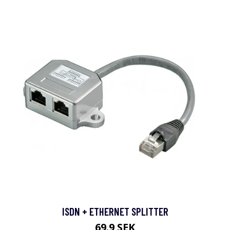
ISDN + ETHERNET SPLITTER
69.9 SEK