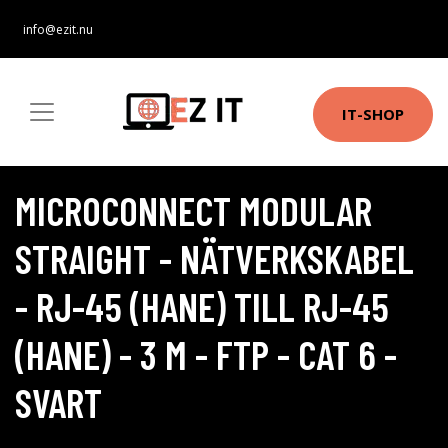
info@ezit.nu
IT-SHOP
MICROCONNECT MODULAR
STRAIGHT - NÄTVERKSKABEL
- RJ-45 (HANE) TILL RJ-45
(HANE) - 3 M - FTP - CAT 6 -
SVART