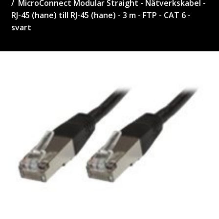
MicroConnect Modular Straight - Nätverkskabel -
RJ-45 (hane) till RJ-45 (hane) - 3 m - FTP - CAT 6 -
svart