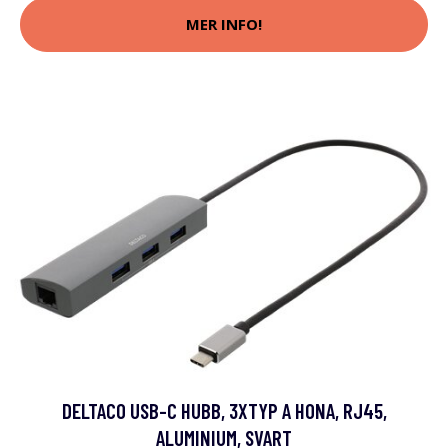
MER INFO!
DELTACO USB-C HUBB, 3XTYP A HONA, RJ45,
ALUMINIUM, SVART