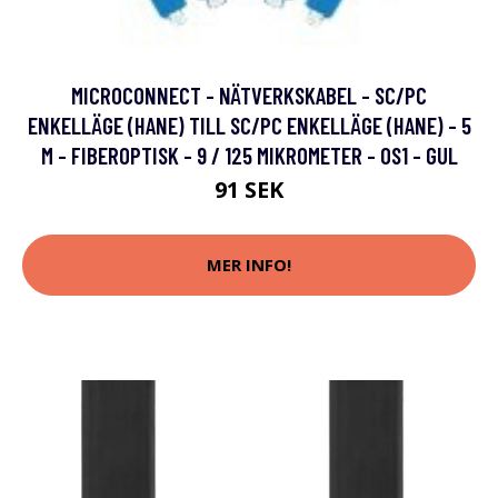
MICROCONNECT - NÄTVERKSKABEL - SC/PC
ENKELLÄGE (HANE) TILL SC/PC ENKELLÄGE (HANE) - 5
M - FIBEROPTISK - 9 / 125 MIKROMETER - OS1 - GUL
91 SEK
MER INFO!