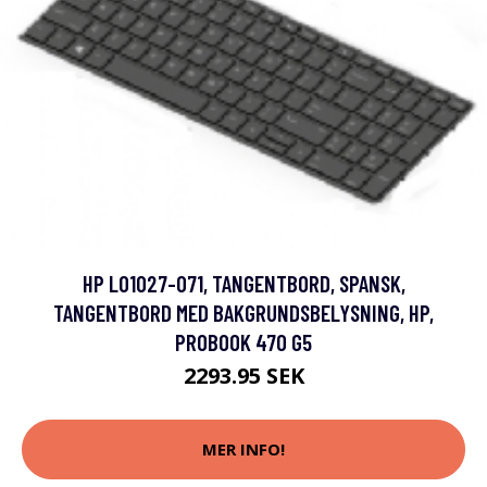
HP L01027-071, TANGENTBORD, SPANSK,
TANGENTBORD MED BAKGRUNDSBELYSNING, HP,
PROBOOK 470 G5
2293.95 SEK
MER INFO!