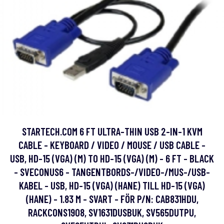
STARTECH.COM 6 FT ULTRA-THIN USB 2-IN-1 KVM
CABLE - KEYBOARD / VIDEO / MOUSE / USB CABLE -
USB, HD-15 (VGA) (M) TO HD-15 (VGA) (M) - 6 FT - BLACK
- SVECONUS6 - TANGENTBORDS-/VIDEO-/MUS-/USB-
KABEL - USB, HD-15 (VGA) (HANE) TILL HD-15 (VGA)
(HANE) - 1.83 M - SVART - FÖR P/N: CAB831HDU,
RACKCONS1908, SV1631DUSBUK, SV565DUTPU,