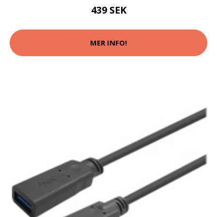
439 SEK
MER INFO!