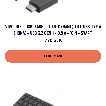
VIVOLINK - USB-KABEL - USB-C (HANE) TILL USB TYP A
(HONA) - USB 3.2 GEN 1 - 0.9 A - 10 M - SVART
770 SEK
MER INFO!