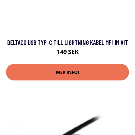
DELTACO USB TYP-C TILL LIGHTNING KABEL MFI 1M VIT
149 SEK
MER INFO!