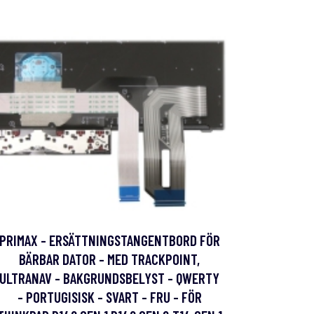
PRIMAX - ERSÄTTNINGSTANGENTBORD FÖR
BÄRBAR DATOR - MED TRACKPOINT,
ULTRANAV - BAKGRUNDSBELYST - QWERTY
- PORTUGISISK - SVART - FRU - FÖR