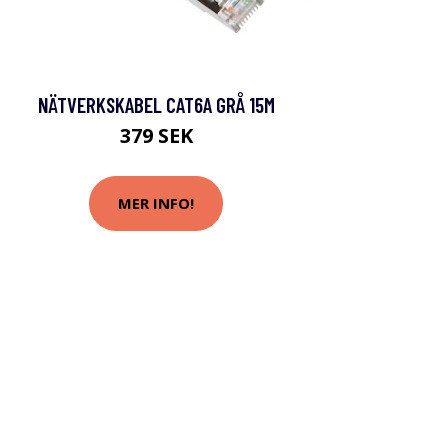
NÄTVERKSKABEL CAT6A GRÅ 15M
379 SEK
MER INFO!