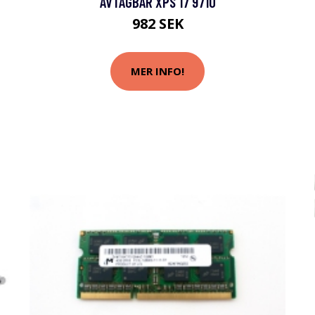
AVTAGBAR XPS 17 9710
982 SEK
MER INFO!