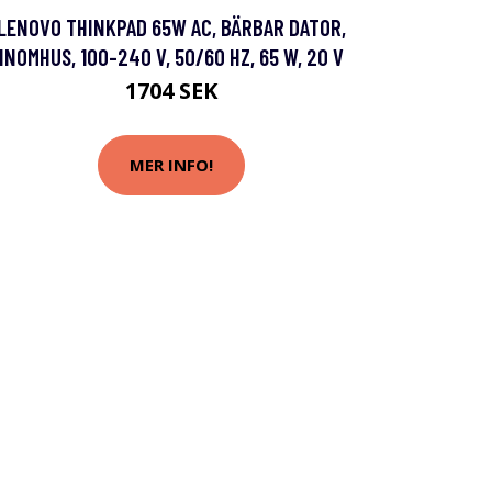
LENOVO THINKPAD 65W AC, BÄRBAR DATOR,
INOMHUS, 100-240 V, 50/60 HZ, 65 W, 20 V
1704 SEK
MER INFO!