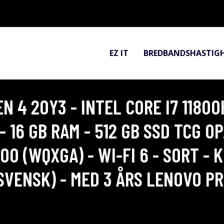
EZ IT
BREDBANDSHASTIG
 4 20Y3 - INTEL CORE I7 11800H
- 16 GB RAM - 512 GB SSD TCG O
600 (WQXGA) - WI-FI 6 - SORT - 
VENSK) - MED 3 ÅRS LENOVO PR