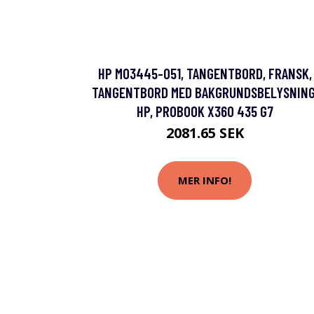
HP M03445-051, TANGENTBORD, FRANSK,
TANGENTBORD MED BAKGRUNDSBELYSNING
HP, PROBOOK X360 435 G7
2081.65 SEK
MER INFO!