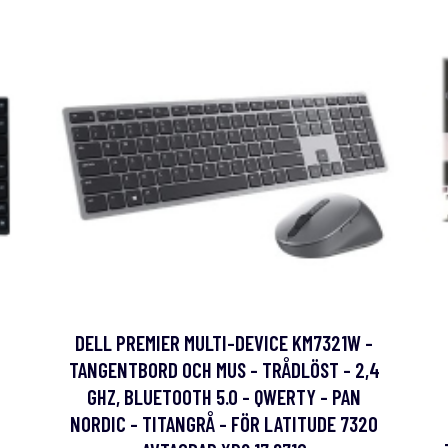
DELL PREMIER MULTI-DEVICE KM7321W -
TANGENTBORD OCH MUS - TRÅDLÖST - 2,4
GHZ, BLUETOOTH 5.0 - QWERTY - PAN
NORDIC - TITANGRÅ - FÖR LATITUDE 7320