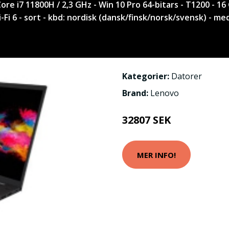
ore i7 11800H / 2,3 GHz - Win 10 Pro 64-bitars - T1200 - 
-Fi 6 - sort - kbd: nordisk (dansk/finsk/norsk/svensk) - m
Kategorier:
Datorer
Brand:
Lenovo
32807 SEK
MER INFO!