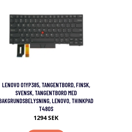
LENOVO 01YP385, TANGENTBORD, FINSK,
SVENSK, TANGENTBORD MED
BAKGRUNDSBELYSNING, LENOVO, THINKPAD
T480S
1294 SEK