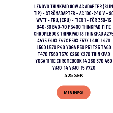
LENOVO THINKPAD 90W AC ADAPTER (SLIM
TIP) - STRÖMADAPTER - AC 100-240 V - 9
WATT - FRU, (CRU) - TIER 1 - FÖR 330-15
B40-30 B40-70 M5400 THINKPAD 11 11E
CHROMEBOOK THINKPAD 13 THINKPAD A27
A475 E46X E47X E56X E57X L460 L470
L560 L570 P40 YOGA P50 P51 T25 T460
T470 T560 T570 X260 X270 THINKPAD
YOGA 11 11E CHROMEBOOK 14 260 370 460
V330-14 V330-15 V720
525 SEK
MER INFO!