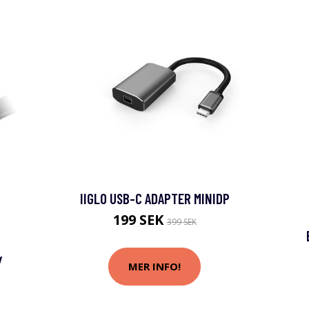
IIGLO USB-C ADAPTER MINIDP
199 SEK
399 SEK
/
MER INFO!