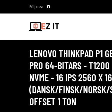
Följ oss:
LENOVO THINKPAD P1 GEN
PRO 64-BITARS - T1200 
NVME - 16 IPS 2560 X 1
(DANSK/FINSK/NORSK/S
OFFSET 1 TON