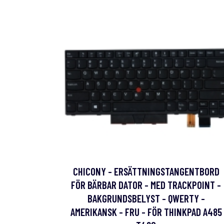
CHICONY - ERSÄTTNINGSTANGENTBORD
FÖR BÄRBAR DATOR - MED TRACKPOINT -
BAKGRUNDSBELYST - QWERTY -
AMERIKANSK - FRU - FÖR THINKPAD A485