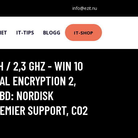
info@ezit.nu
HET
IT-TIPS
BLOGG
IT-SHOP
 / 2,3 GHZ - WIN 10
PAL ENCRYPTION 2,
KBD: NORDISK
EMIER SUPPORT, CO2