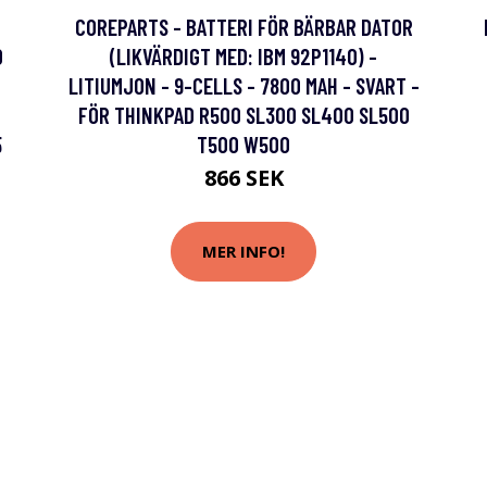
COREPARTS - BATTERI FÖR BÄRBAR DATOR
0
(LIKVÄRDIGT MED: IBM 92P1140) -
LITIUMJON - 9-CELLS - 7800 MAH - SVART -
FÖR THINKPAD R500 SL300 SL400 SL500
5
T500 W500
866 SEK
MER INFO!