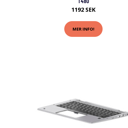
T480
1192 SEK
MER INFO!