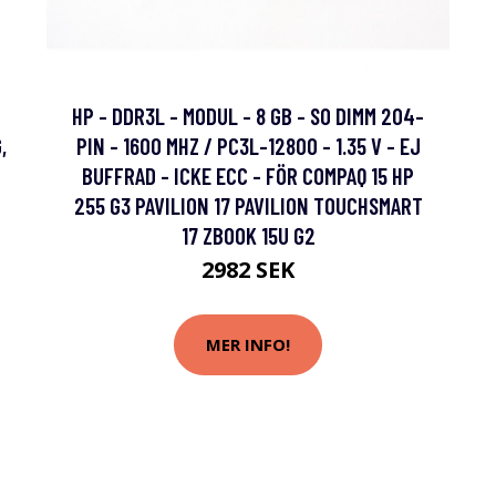
HP - DDR3L - MODUL - 8 GB - SO DIMM 204-
,
PIN - 1600 MHZ / PC3L-12800 - 1.35 V - EJ
BUFFRAD - ICKE ECC - FÖR COMPAQ 15 HP
255 G3 PAVILION 17 PAVILION TOUCHSMART
17 ZBOOK 15U G2
2982 SEK
MER INFO!