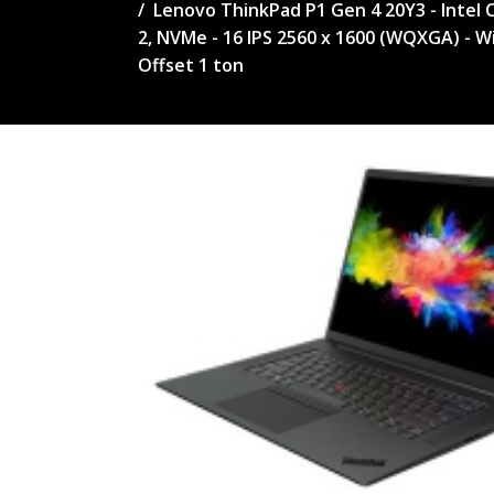
Lenovo ThinkPad P1 Gen 4 20Y3 - Intel C
2, NVMe - 16 IPS 2560 x 1600 (WQXGA) - Wi
Offset 1 ton