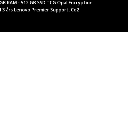
16 GB RAM - 512 GB SSD TCG Opal Encryption
ed 3 års Lenovo Premier Support, Co2