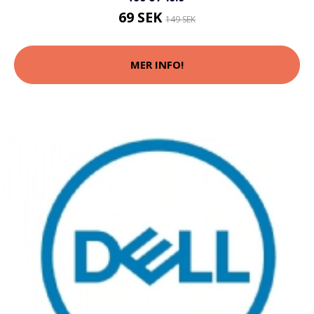
69 SEK
149 SEK
MER INFO!