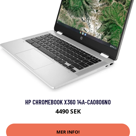
HP CHROMEBOOK X360 14A-CA0806NO
4490 SEK
MER INFO!