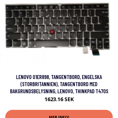
LENOVO 01ER898, TANGENTBORD, ENGELSKA
(STORBRITANNIEN), TANGENTBORD MED
BAKGRUNDSBELYSNING, LENOVO, THINKPAD T470S
1623.16 SEK
MER INFO!