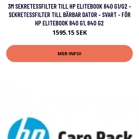
3M SEKRETESSFILTER TILL HP ELITEBOOK 840 G1/G2 -
SEKRETESSFILTER TILL BÄRBAR DATOR - SVART - FÖR
HP ELITEBOOK 840 G1, 840 G2
1595.15 SEK
MER INFO!