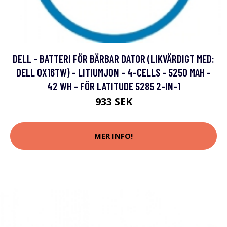
DELL - BATTERI FÖR BÄRBAR DATOR (LIKVÄRDIGT MED:
DELL 0X16TW) - LITIUMJON - 4-CELLS - 5250 MAH -
42 WH - FÖR LATITUDE 5285 2-IN-1
933 SEK
MER INFO!