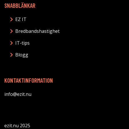
SNABBLÄNKAR
EZ IT
Bredbandshastighet
IT-tips
Blogg
KONTAKTINFORMATION
info@ezit.nu
ezit.nu 2025