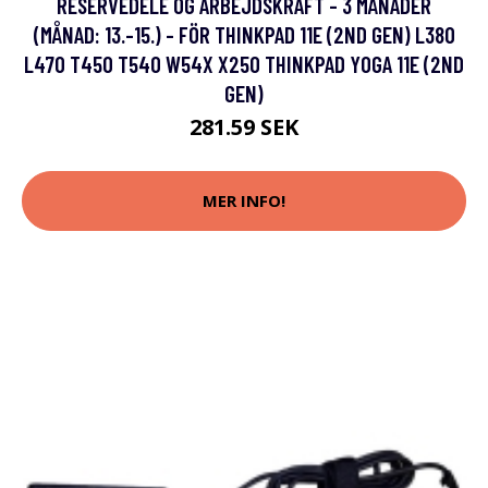
RESERVEDELE OG ARBEJDSKRAFT - 3 MÅNADER
(MÅNAD: 13.-15.) - FÖR THINKPAD 11E (2ND GEN) L380
L470 T450 T540 W54X X250 THINKPAD YOGA 11E (2ND
GEN)
281.59 SEK
MER INFO!