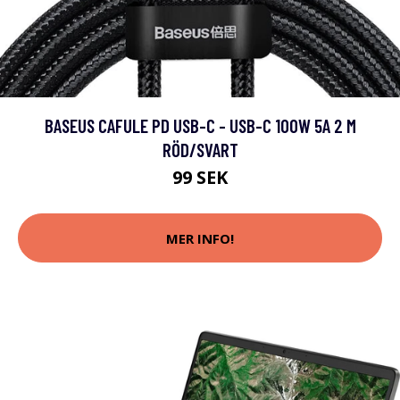
BASEUS CAFULE PD USB-C - USB-C 100W 5A 2 M
RÖD/SVART
99 SEK
MER INFO!