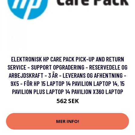
ELEKTRONISK HP CARE PACK PICK-UP AND RETURN
SERVICE - SUPPORT OPGRADERING - RESERVEDELE OG
ARBEJDSKRAFT - 3 ÅR - LEVERANS OG AFHENTNING -
9X5 - FÖR HP 15 LAPTOP 14 PAVILION LAPTOP 14, 15
PAVILION PLUS LAPTOP 14 PAVILION X360 LAPTOP
562 SEK
MER INFO!