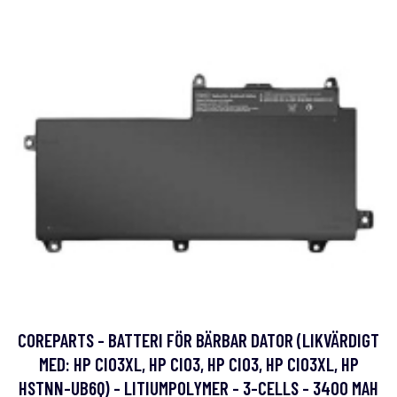
COREPARTS - BATTERI FÖR BÄRBAR DATOR (LIKVÄRDIGT
MED: HP CI03XL, HP CI03, HP CIO3, HP CIO3XL, HP
HSTNN-UB6Q) - LITIUMPOLYMER - 3-CELLS - 3400 MAH