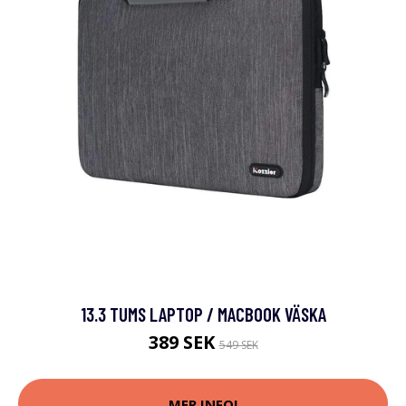
13.3 TUMS LAPTOP / MACBOOK VÄSKA
389 SEK
549 SEK
MER INFO!