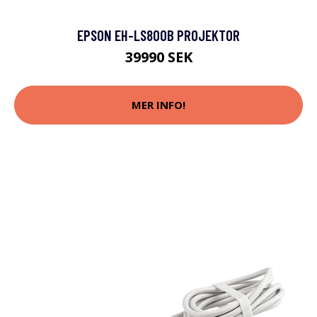
EPSON EH-LS800B PROJEKTOR
39990 SEK
MER INFO!