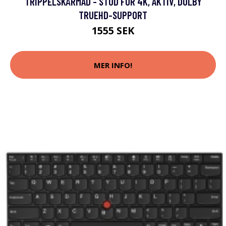
TRIPPELSKÄRMAD - STÖD FÖR 4K, AKTIV, DOLBY
TRUEHD-SUPPORT
1555 SEK
MER INFO!