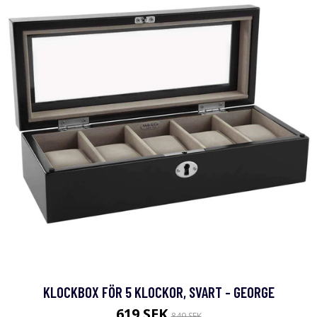
KLOCKBOX FÖR 5 KLOCKOR, SVART - GEORGE
619 SEK
849 SEK