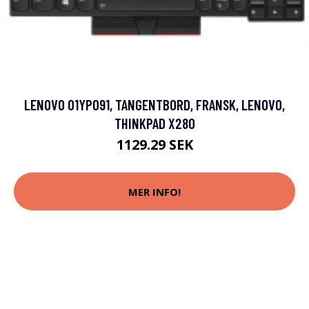
LENOVO 01YP091, TANGENTBORD, FRANSK, LENOVO,
THINKPAD X280
1129.29 SEK
MER INFO!