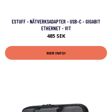
ESTUFF - NÄTVERKSADAPTER - USB-C - GIGABIT
ETHERNET - VIT
485 SEK
MER INFO!