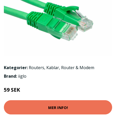
Kategorier:
Routers
,
Kablar
,
Router & Modem
Brand:
iiglo
59 SEK
MER INFO!