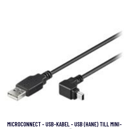
MICROCONNECT - USB-KABEL - USB (HANE) TILL MINI-