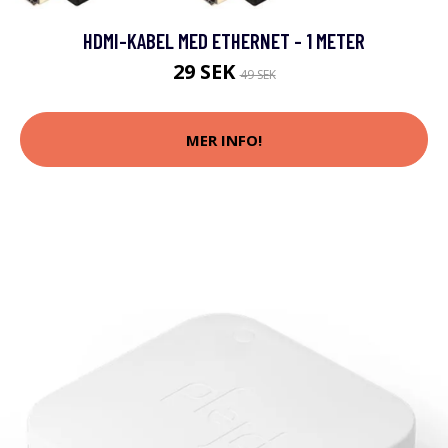
HDMI-KABEL MED ETHERNET - 1 METER
29 SEK
49 SEK
MER INFO!