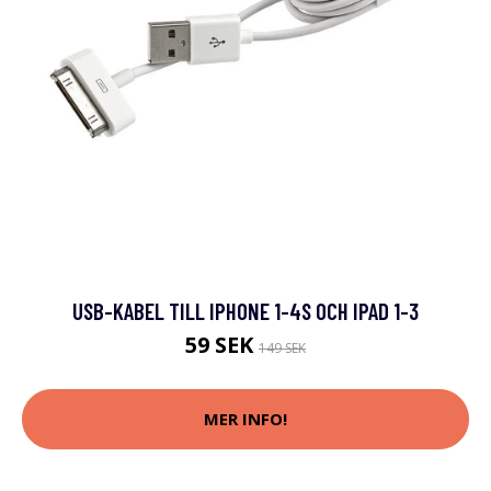
USB-KABEL TILL IPHONE 1-4S OCH IPAD 1-3
59 SEK
149 SEK
MER INFO!