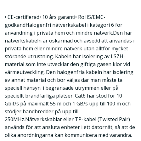
• CE-certifierad• 10 års garanti• RoHS/EMC-
godkändHalogenfri nätverkskabel i kategori 6 för
användning i privata hem och mindre nätverk.Den här
nätverkskabeln är oskärmad och avsedd att användas i
privata hem eller mindre nätverk utan alltför mycket
störande utrustning. Kabeln har isolering av LSZH-
material som inte utvecklar den giftiga gasen klor vid
värmeutveckling. Den halogenfria kabeln har isolering
av annat material och bör väljas där man måste ta
speciell hänsyn; i begränsade utrymmen eller på
speciellt brandfarliga platser. Cat6 har stöd för 10
Gbit/s på maximalt 55 m och 1 GB/s upp till 100 m och
stödjer bandbredder på upp till
250MHz.Nätverkskablar eller TP-kabel (Twisted Pair)
används för att ansluta enheter i ett datornät, så att de
olika anordningarna kan kommunicera med varandra.