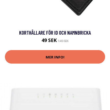
KORTHÅLLARE FÖR ID OCH NAMNBRICKA
49 SEK
149 SEK
MER INFO!