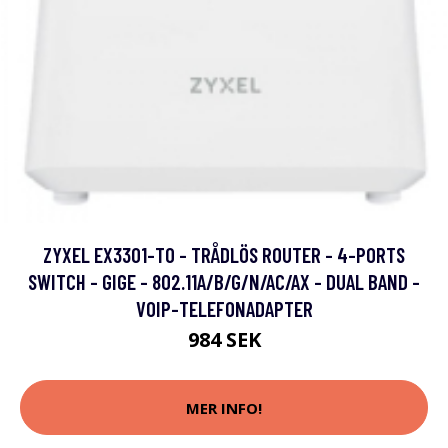
ZYXEL EX3301-T0 - TRÅDLÖS ROUTER - 4-PORTS
SWITCH - GIGE - 802.11A/B/G/N/AC/AX - DUAL BAND -
VOIP-TELEFONADAPTER
984 SEK
MER INFO!