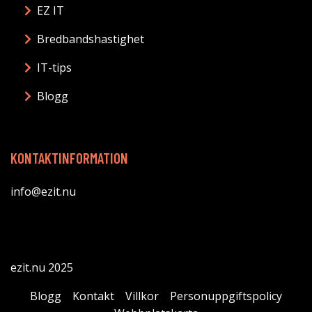
EZ IT
Bredbandshastighet
IT-tips
Blogg
KONTAKTINFORMATION
info@ezit.nu
ezit.nu 2025
Blogg
Kontakt
Villkor
Personuppgiftspolicy