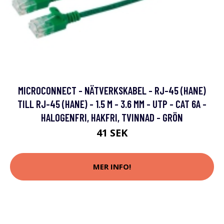
MICROCONNECT - NÄTVERKSKABEL - RJ-45 (HANE)
TILL RJ-45 (HANE) - 1.5 M - 3.6 MM - UTP - CAT 6A -
HALOGENFRI, HAKFRI, TVINNAD - GRÖN
41 SEK
MER INFO!