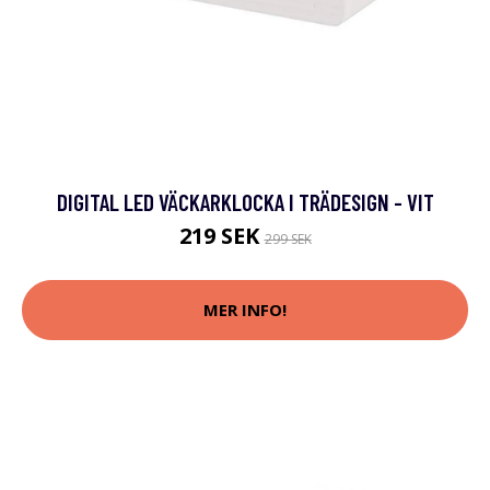
DIGITAL LED VÄCKARKLOCKA I TRÄDESIGN - VIT
219 SEK
299 SEK
MER INFO!