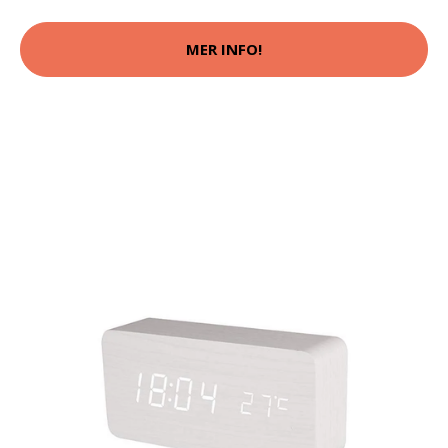
MER INFO!