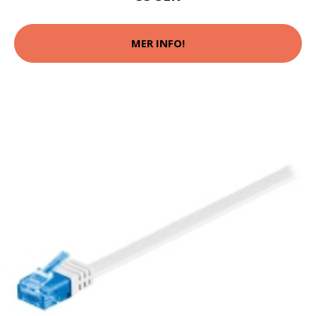
MER INFO!