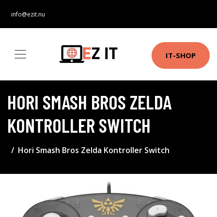
info@ezit.nu
IT-SHOP
HORI SMASH BROS ZELDA
KONTROLLER SWITCH
Hori Smash Bros Zelda Kontroller Switch