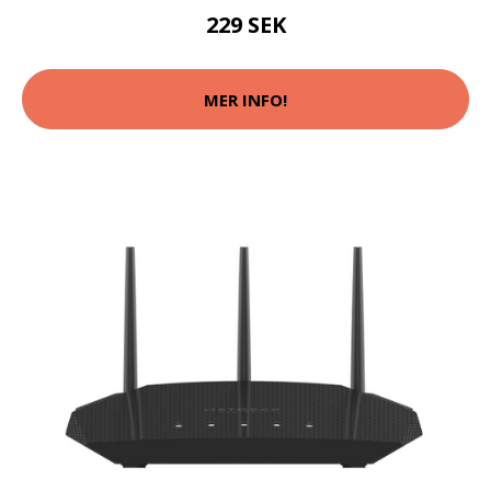
229 SEK
MER INFO!