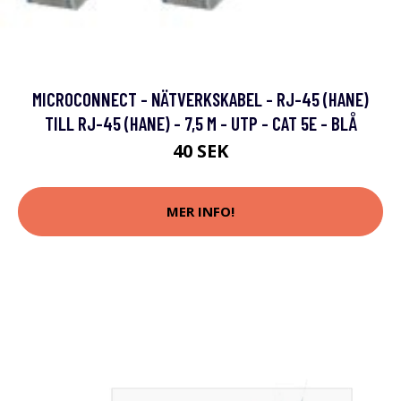
MICROCONNECT - NÄTVERKSKABEL - RJ-45 (HANE)
TILL RJ-45 (HANE) - 7,5 M - UTP - CAT 5E - BLÅ
40 SEK
MER INFO!