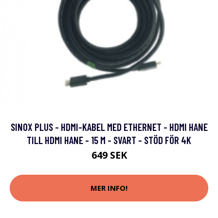
SINOX PLUS - HDMI-KABEL MED ETHERNET - HDMI HANE
TILL HDMI HANE - 15 M - SVART - STÖD FÖR 4K
649 SEK
MER INFO!