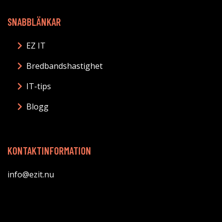
SNABBLÄNKAR
EZ IT
Bredbandshastighet
IT-tips
Blogg
KONTAKTINFORMATION
info@ezit.nu