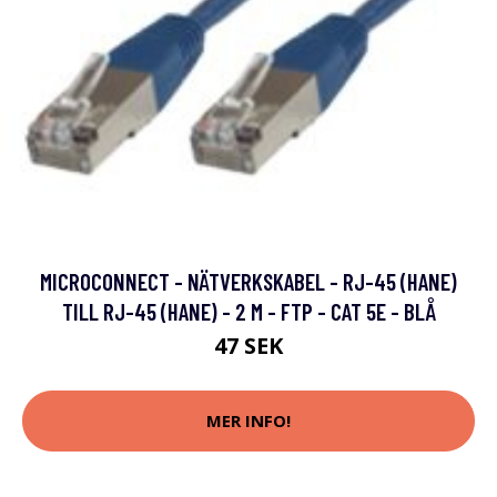
MICROCONNECT - NÄTVERKSKABEL - RJ-45 (HANE)
TILL RJ-45 (HANE) - 2 M - FTP - CAT 5E - BLÅ
47 SEK
MER INFO!