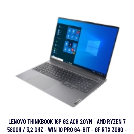
LENOVO THINKBOOK 16P G2 ACH 20YM - AMD RYZEN 7
5800H / 3,2 GHZ - WIN 10 PRO 64-BIT - GF RTX 3060 -