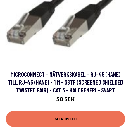
MICROCONNECT - NÄTVERKSKABEL - RJ-45 (HANE)
TILL RJ-45 (HANE) - 1 M - SSTP (SCREENED SHIELDED
TWISTED PAIR) - CAT 6 - HALOGENFRI - SVART
50 SEK
MER INFO!