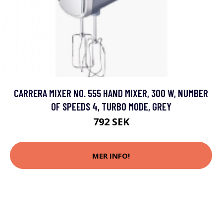
CARRERA MIXER NO. 555 HAND MIXER, 300 W, NUMBER
OF SPEEDS 4, TURBO MODE, GREY
792 SEK
MER INFO!