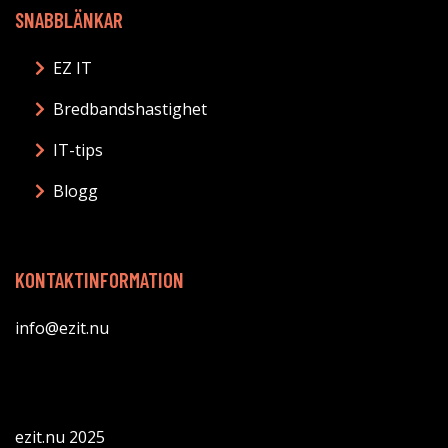
SNABBLÄNKAR
EZ IT
Bredbandshastighet
IT-tips
Blogg
KONTAKTINFORMATION
info@ezit.nu
ezit.nu 2025