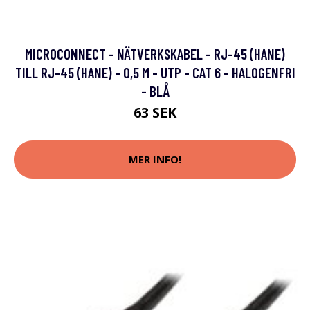
MICROCONNECT - NÄTVERKSKABEL - RJ-45 (HANE)
TILL RJ-45 (HANE) - 0,5 M - UTP - CAT 6 - HALOGENFRI
- BLÅ
63 SEK
MER INFO!