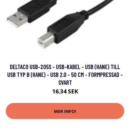
DELTACO USB-205S - USB-KABEL - USB (HANE) TILL
USB TYP B (HANE) - USB 2.0 - 50 CM - FORMPRESSAD -
SVART
16.34 SEK
MER INFO!