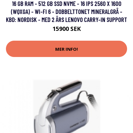
16 GB RAM - 512 GB SSD NVME - 16 IPS 2560 X 1600
(WQXGA) - WI-FI 6 - DOBBELTTONET MINERALGRÅ -
KBD: NORDISK - MED 2 ÅRS LENOVO CARRY-IN SUPPORT
15900 SEK
MER INFO!