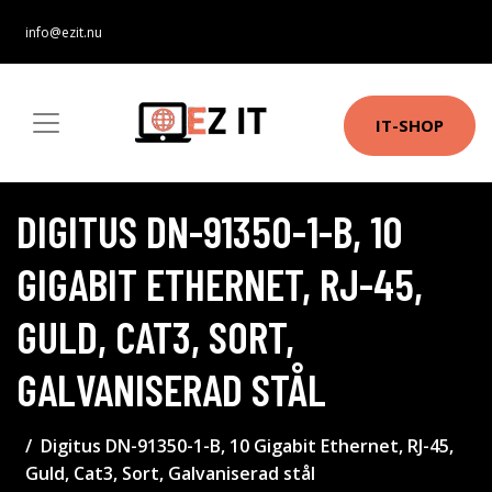
info@ezit.nu
IT-SHOP
DIGITUS DN-91350-1-B, 10
GIGABIT ETHERNET, RJ-45,
GULD, CAT3, SORT,
GALVANISERAD STÅL
Digitus DN-91350-1-B, 10 Gigabit Ethernet, RJ-45,
Guld, Cat3, Sort, Galvaniserad stål