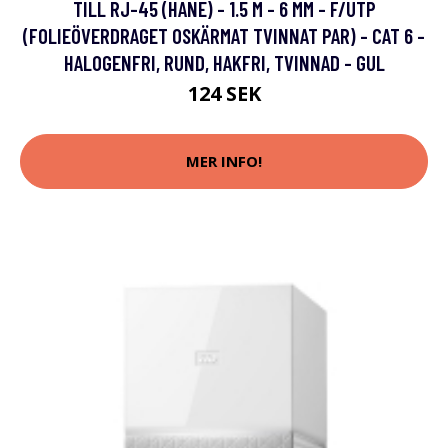
TILL RJ-45 (HANE) - 1.5 M - 6 MM - F/UTP
(FOLIEÖVERDRAGET OSKÄRMAT TVINNAT PAR) - CAT 6 -
HALOGENFRI, RUND, HAKFRI, TVINNAD - GUL
124 SEK
MER INFO!