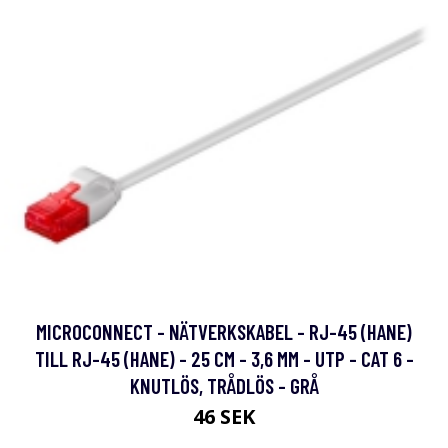
MICROCONNECT - NÄTVERKSKABEL - RJ-45 (HANE)
TILL RJ-45 (HANE) - 25 CM - 3,6 MM - UTP - CAT 6 -
KNUTLÖS, TRÅDLÖS - GRÅ
46 SEK