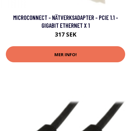
MICROCONNECT - NÄTVERKSADAPTER - PCIE 1.1 -
GIGABIT ETHERNET X 1
317 SEK
MER INFO!