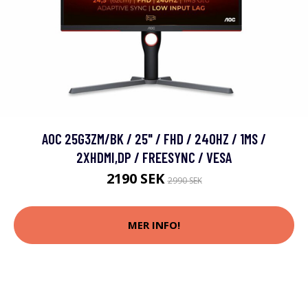
AOC 25G3ZM/BK / 25" / FHD / 240HZ / 1MS /
2XHDMI,DP / FREESYNC / VESA
2190 SEK
2990 SEK
MER INFO!