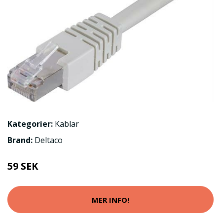
Kategorier:
Kablar
Brand:
Deltaco
59 SEK
MER INFO!