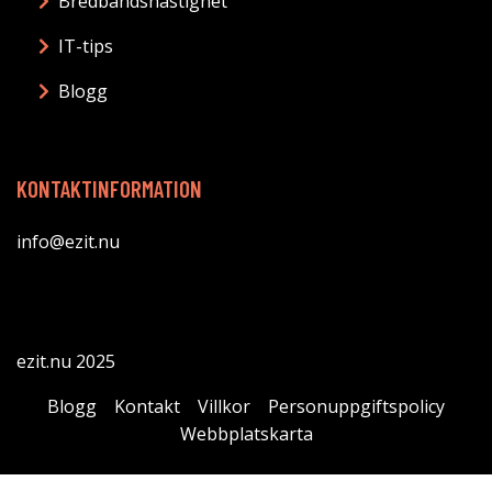
Bredbandshastighet
IT-tips
Blogg
KONTAKTINFORMATION
info@ezit.nu
ezit.nu 2025
Blogg
Kontakt
Villkor
Personuppgiftspolicy
Webbplatskarta