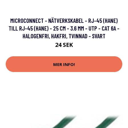
MICROCONNECT - NÄTVERKSKABEL - RJ-45 (HANE)
TILL RJ-45 (HANE) - 25 CM - 3.6 MM - UTP - CAT 6A -
HALOGENFRI, HAKFRI, TVINNAD - SVART
24 SEK
MER INFO!