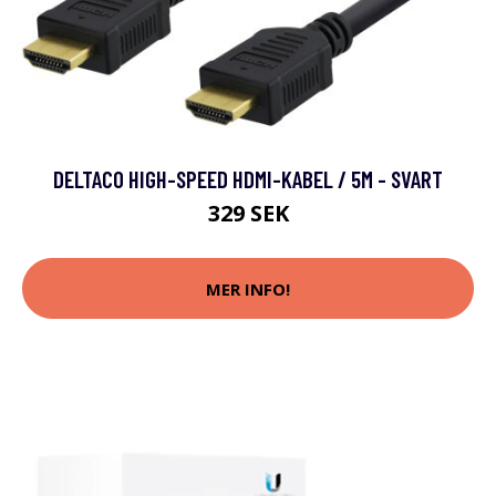
DELTACO HIGH-SPEED HDMI-KABEL / 5M - SVART
329 SEK
MER INFO!