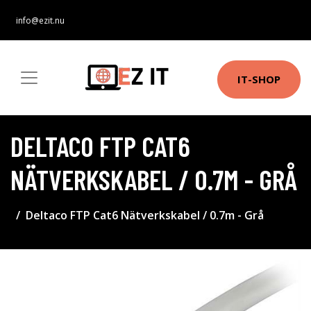
info@ezit.nu
IT-SHOP
DELTACO FTP CAT6
NÄTVERKSKABEL / 0.7M - GRÅ
Deltaco FTP Cat6 Nätverkskabel / 0.7m - Grå