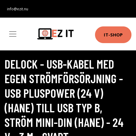
info@ezit.nu
IT-SHOP
DELOCK - USB-KABEL MED
EGEN STRÖMFÖRSÖRJNING -
USB PLUSPOWER (24 V)
(HANE) TILL USB TYP B,
STRÖM MINI-DIN (HANE) - 24