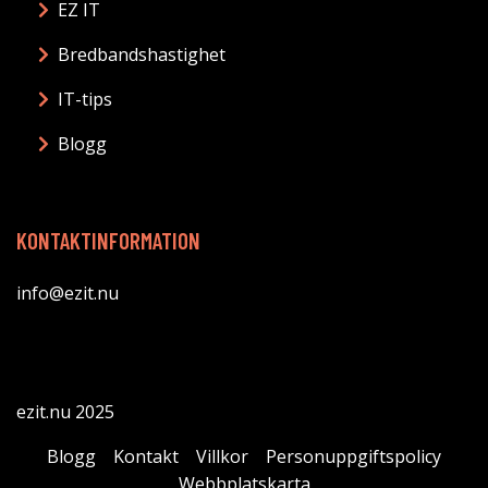
EZ IT
Bredbandshastighet
IT-tips
Blogg
KONTAKTINFORMATION
info@ezit.nu
ezit.nu 2025
Blogg
Kontakt
Villkor
Personuppgiftspolicy
Webbplatskarta