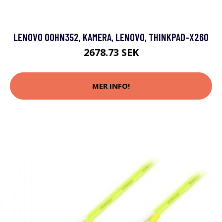
LENOVO 00HN352, KAMERA, LENOVO, THINKPAD-X260
2678.73 SEK
MER INFO!