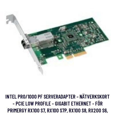
INTEL PRO/1000 PF SERVERADAPTER - NÄTVERKSKORT
- PCIE LOW PROFILE - GIGABIT ETHERNET - FÖR
PRIMERGY RX100 S7, RX100 S7P, RX100 S8, RX200 S6,