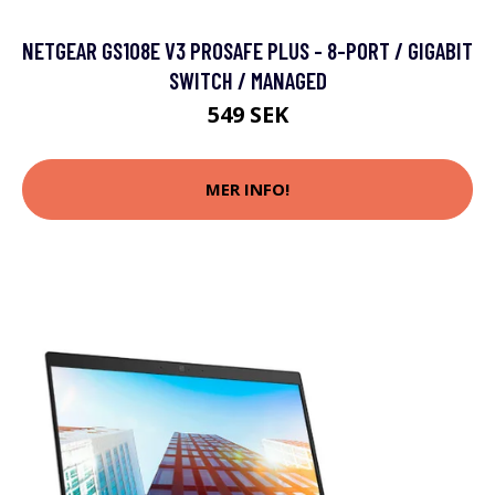
NETGEAR GS108E V3 PROSAFE PLUS - 8-PORT / GIGABIT
SWITCH / MANAGED
549 SEK
MER INFO!