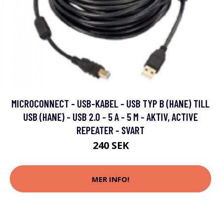
MICROCONNECT - USB-KABEL - USB TYP B (HANE) TILL
USB (HANE) - USB 2.0 - 5 A - 5 M - AKTIV, ACTIVE
REPEATER - SVART
240 SEK
MER INFO!