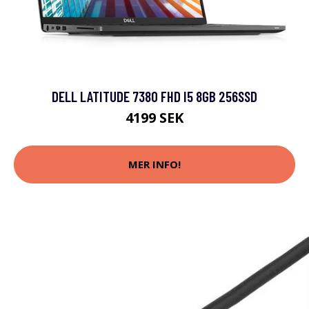
DELL LATITUDE 7380 FHD I5 8GB 256SSD
4199 SEK
MER INFO!