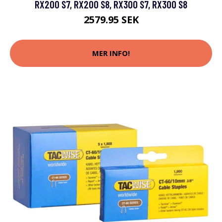
RX200 S7, RX200 S8, RX300 S7, RX300 S8
2579.95 SEK
MER INFO!