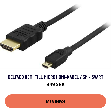
DELTACO HDMI TILL MICRO HDMI-KABEL / 5M - SVART
349 SEK
MER INFO!