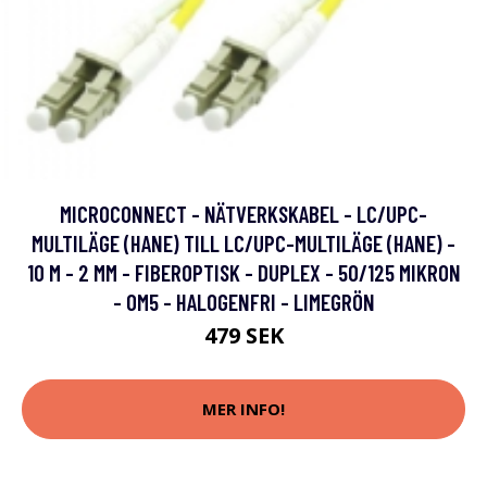
MICROCONNECT - NÄTVERKSKABEL - LC/UPC-
MULTILÄGE (HANE) TILL LC/UPC-MULTILÄGE (HANE) -
10 M - 2 MM - FIBEROPTISK - DUPLEX - 50/125 MIKRON
- OM5 - HALOGENFRI - LIMEGRÖN
479 SEK
MER INFO!