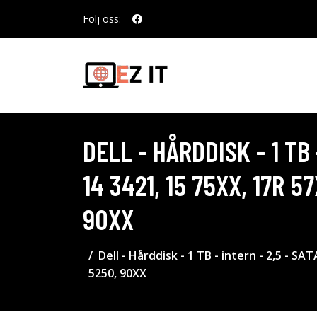
Följ oss:
DELL - HÅRDDISK - 1 TB
14 3421, 15 75XX, 17R 
90XX
Dell - Hårddisk - 1 TB - intern - 2,5 - S
5250, 90XX