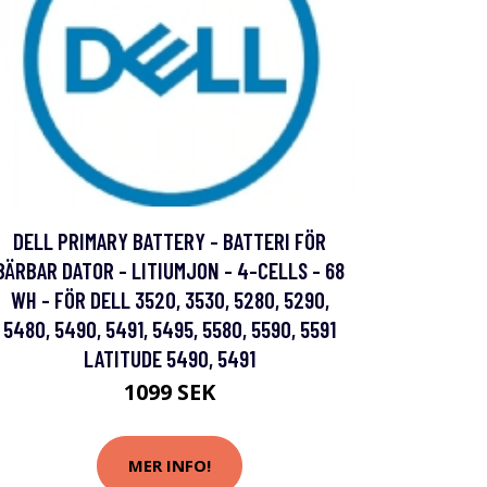
DELL PRIMARY BATTERY - BATTERI FÖR
BÄRBAR DATOR - LITIUMJON - 4-CELLS - 68
WH - FÖR DELL 3520, 3530, 5280, 5290,
5480, 5490, 5491, 5495, 5580, 5590, 5591
LATITUDE 5490, 5491
1099 SEK
MER INFO!