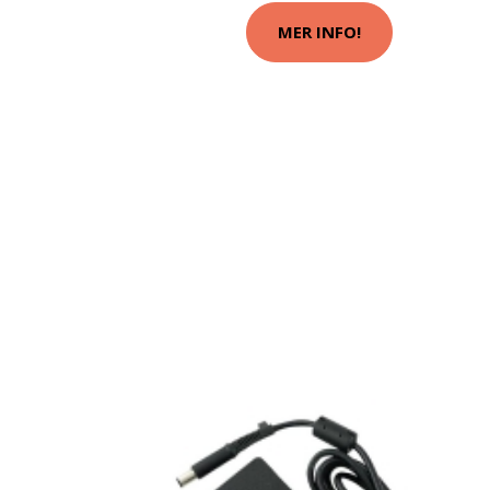
MER INFO!