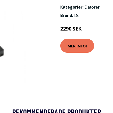
Kategorier:
Datorer
Brand:
Dell
2290 SEK
MER INFO!
REKOMMENDERADE PRODUKTER