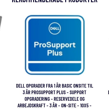
DELL OPGRADER FRA 1 ÅR BASIC ONSITE TIL
3 ÅR PROSUPPORT PLUS - SUPPORT
OPGRADERING - RESERVEDELE OG
ARBEJDSKRAFT - 3 ÅR - ON-SITE - 10X5 -