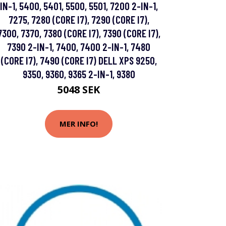
IN-1, 5400, 5401, 5500, 5501, 7200 2-IN-1,
7275, 7280 (CORE I7), 7290 (CORE I7),
7300, 7370, 7380 (CORE I7), 7390 (CORE I7),
7390 2-IN-1, 7400, 7400 2-IN-1, 7480
(CORE I7), 7490 (CORE I7) DELL XPS 9250,
9350, 9360, 9365 2-IN-1, 9380
5048 SEK
MER INFO!