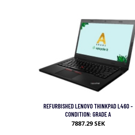
REFURBISHED LENOVO THINKPAD L460 -
CONDITION: GRADE A
7887.29 SEK