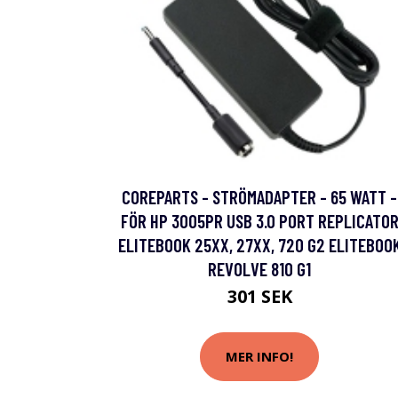
COREPARTS - STRÖMADAPTER - 65 WATT -
FÖR HP 3005PR USB 3.0 PORT REPLICATO
ELITEBOOK 25XX, 27XX, 720 G2 ELITEBOO
REVOLVE 810 G1
301 SEK
MER INFO!