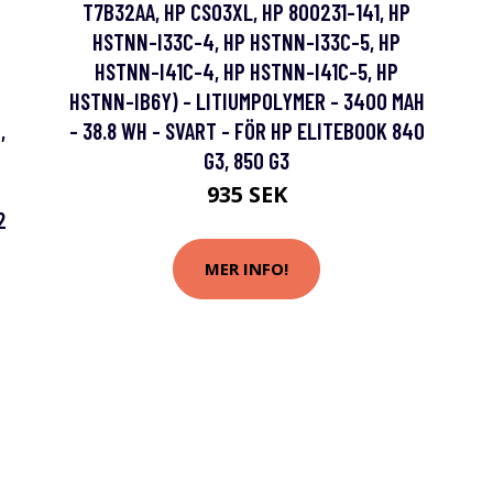
T7B32AA, HP CS03XL, HP 800231-141, HP
HSTNN-I33C-4, HP HSTNN-I33C-5, HP
HSTNN-I41C-4, HP HSTNN-I41C-5, HP
HSTNN-IB6Y) - LITIUMPOLYMER - 3400 MAH
,
- 38.8 WH - SVART - FÖR HP ELITEBOOK 840
G3, 850 G3
935 SEK
2
MER INFO!